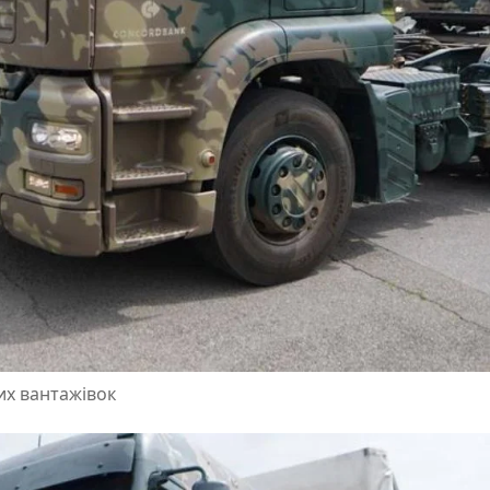
их вантажівок