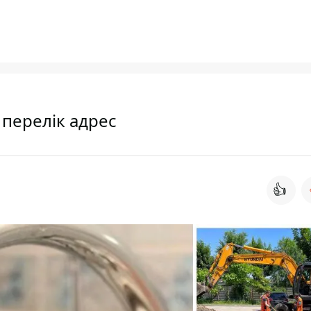
 перелік адрес
👍