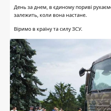
День за днем, в єдиному пориві рухаємос
залежить, коли вона настане.
Віримо в країну та силу ЗСУ.