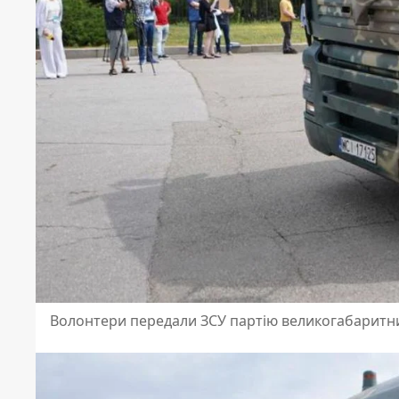
Волонтери передали ЗСУ партію великогабаритн