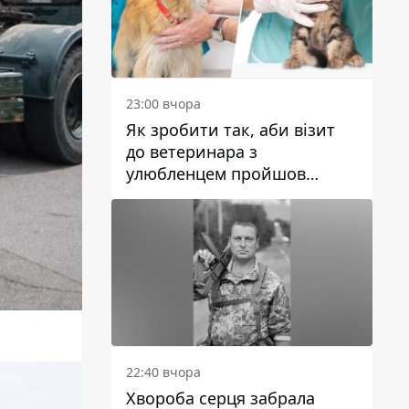
23:00 вчора
Як зробити так, аби візит
до ветеринара з
улюбленцем пройшов
спокійно: прості поради
22:40 вчора
Хвороба серця забрала