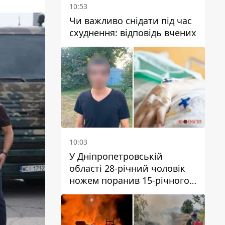
10:53
Чи важливо снідати під час
схуднення: відповідь вчених
10:03
У Дніпропетровській
області 28-річний чоловік
ножем поранив 15-річного
хлопця