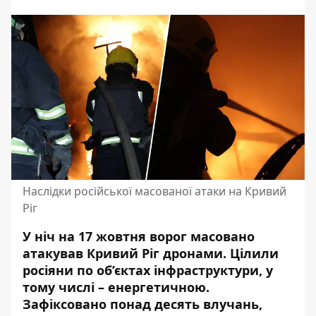
Наслідки російської масованої атаки на Кривий
Ріг
У ніч на 17 жовтня ворог масовано
атакував Кривий Ріг дронами. Цілили
росіяни по об’єктах інфраструктури, у
тому числі – енергетичною.
Зафіксовано понад десять влучань,