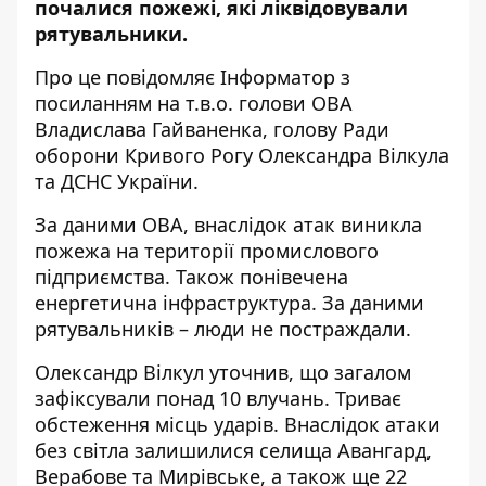
почалися пожежі, які ліквідовували
рятувальники.
Про це повідомляє Інформатор з
посиланням на т.в.о. голови ОВА
Владислава Гайваненка
, голову Ради
оборони Кривого Рогу
Олександра Вілкула
та
ДСНС України
.
За даними ОВА, внаслідок атак виникла
пожежа на території промислового
підприємства. Також понівечена
енергетична інфраструктура. За даними
рятувальників – люди не постраждали.
Олександр Вілкул уточнив, що загалом
зафіксували понад 10 влучань. Триває
обстеження місць ударів. Внаслідок атаки
без світла залишилися селища Авангард,
Верабове та Мирівське, а також ще 22