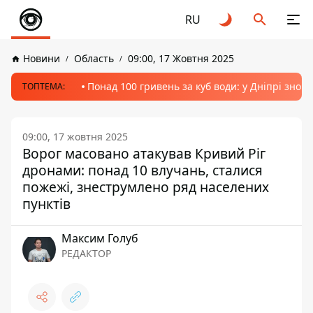
RU
Новини
Область
09:00, 17 Жовтня 2025
Понад 100 гривень за куб води: у Дніпрі знов
ТОПТЕМА:
09:00, 17 жовтня 2025
Ворог масовано атакував Кривий Ріг
дронами: понад 10 влучань, сталися
пожежі, знеструмлено ряд населених
пунктів
Максим Голуб
РЕДАКТОР