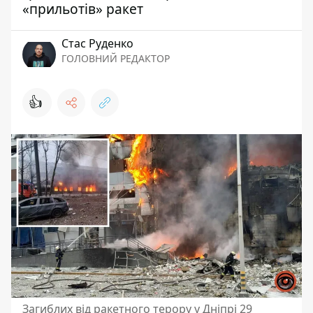
«прильотів» ракет
Стас Руденко
ГОЛОВНИЙ РЕДАКТОР
👍
Загиблих від ракетного терору у Дніпрі 29