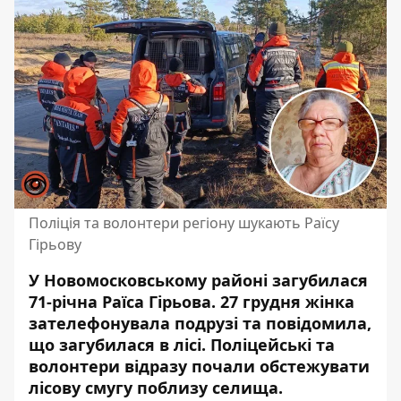
Поліція та волонтери регіону шукають Раїсу
Гірьову
У Новомосковському районі загубилася
71-річна Раїса Гірьова. 27 грудня жінка
зателефонувала подрузі та
повідомила,
що загубилася в лісі
. Поліцейські та
волонтери відразу почали обстежувати
лісову смугу поблизу селища.