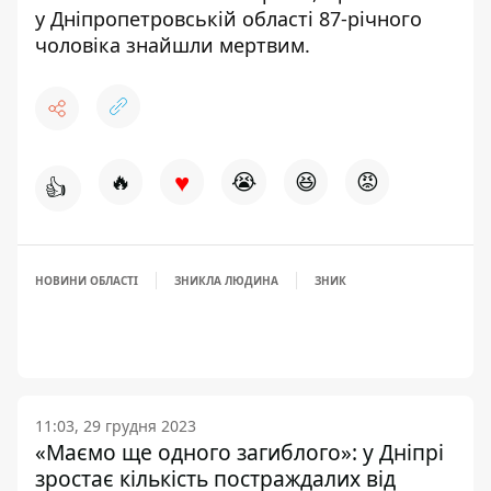
у Дніпропетровській області
87-річного
чоловіка знайшли мертвим
.
♥
🔥
😭
😆
😡
👍
НОВИНИ ОБЛАСТІ
ЗНИКЛА ЛЮДИНА
ЗНИК
11:03, 29 грудня 2023
«Маємо ще одного загиблого»: у Дніпрі
зростає кількість постраждалих від