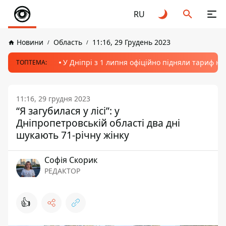
RU
Новини
Область
11:16, 29 Грудень 2023
У Дніпрі з 1 липня офіційно підняли тариф на
ТОПТЕМА:
11:16, 29 грудня 2023
“Я загубилася у лісі”: у
Дніпропетровській області два дні
шукають 71-річну жінку
Софія Скорик
РЕДАКТОР
👍