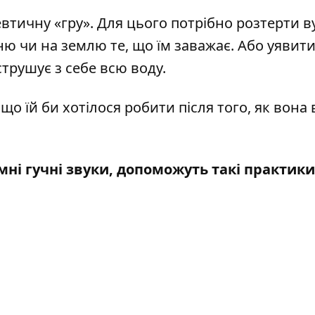
втичну «гру». Для цього потрібно розтерти в
ню чи на землю те, що їм заважає. Або уявити
трушує з себе всю воду.
що їй би хотілося робити після того, як вона 
ні гучні звуки, допоможуть такі практики