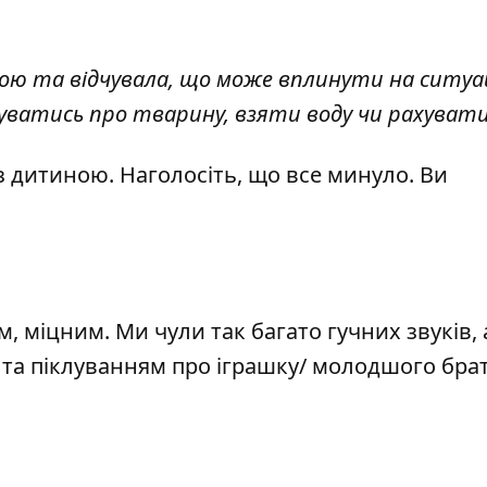
ою та відчувала, що може вплинути на ситуа
уватись про тварину, взяти воду чи рахувати
з дитиною. Наголосіть, що все минуло. Ви
м, міцним. Ми чули так багато гучних звуків,
 та піклуванням про іграшку/ молодшого бра