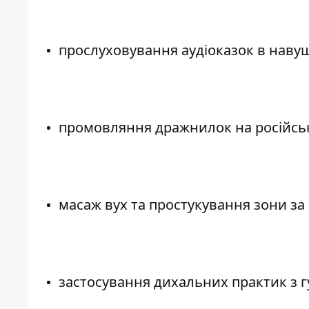
прослуховування аудіоказок в наву
промовляння дражнилок на російськ
масаж вух та простукування зони за
застосування дихальних практик з 