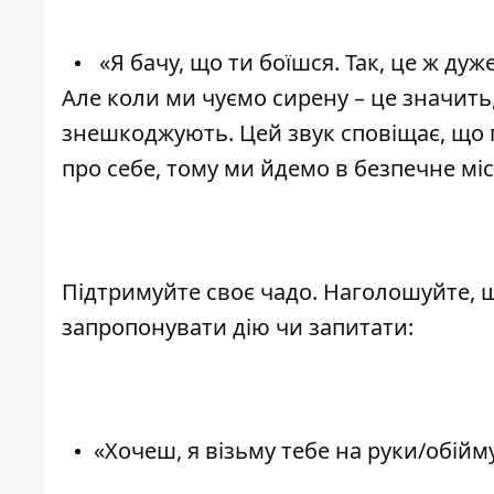
«Я бачу, що ти боїшся. Так, це ж дуж
Але коли ми чуємо сирену – це значить, 
знешкоджують. Цей звук сповіщає, що 
про себе, тому ми йдемо в безпечне міс
Підтримуйте своє чадо. Наголошуйте, 
запропонувати дію чи запитати:
«Хочеш, я візьму тебе на руки/обійм