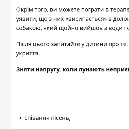
Окрім того, ви можете пограти в терапе
уявити, що з них «висипається» в доло
собакою, який щойно вийшов з води і с
Після цього запитайте у дитини про те, 
укриття.
Зняти напругу, коли лунають неприєм
співання пісень;