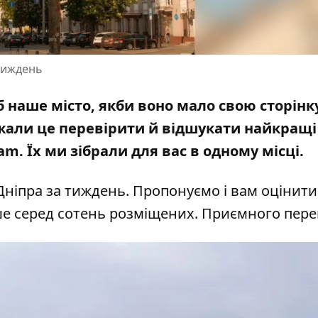
 тиждень
б наше місто, якби воно мало свою сторінк
жали це перевірити й відшукати найкращі
am. Їх ми зібрали для вас в одному місці.
Дніпра за тиждень. Пропонуємо і вам оцінити
ше серед сотень розміщених. Приємного пере