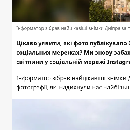
Інформатор зібрав найцікавіші знімки Дніпра за
Цікаво уявити, які фото публікувало 
соціальних мережах? Ми знову заба
світлини у соціальній мережі Instagr
Інформатор зібрав найцікавіші знімки 
фотографії, які надихнули нас найбіль