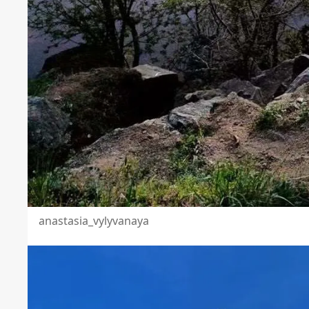
anastasia_vylyvanaya