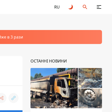
RU
йже в 3 рази
ОСТАННІ НОВИНИ