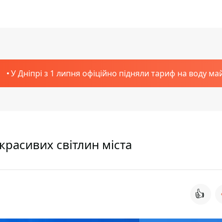
У Дніпрі з 1 липня офіційно підняли тариф на воду ма
 красивих світлин міста
👍