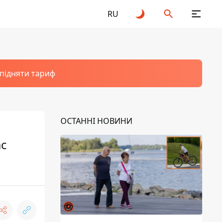
RU
 підняти тариф
ОСТАННІ НОВИНИ
ас