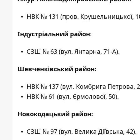
НВК № 131 (пров. Крушельницької, 1
Індустріальний район
:
СЗШ № 63 (вул. Янтарна, 71-А).
Шевченківський район:
НВК № 137 (вул. Комбрига Петрова, 2
НВК № 61 (вул. Єрмолової, 50).
Новокодацький район:
СЗШ № 97 (вул. Велика Діївська, 42).