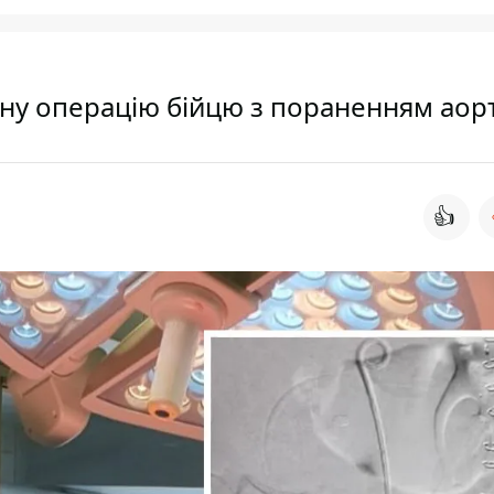
ьну операцію бійцю з пораненням аор
👍