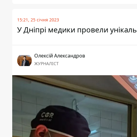
15:21, 25 січня 2023
У Дніпрі медики провели унікал
Олексій Александров
ЖУРНАЛІСТ