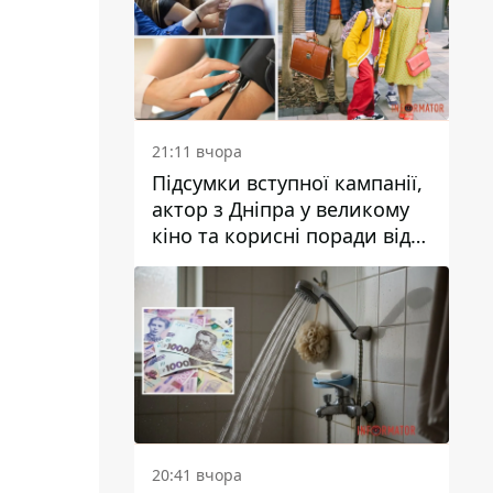
21:11 вчора
Підсумки вступної кампанії,
актор з Дніпра у великому
кіно та корисні поради від
Інформатора: топ добрих
новин тижня
20:41 вчора