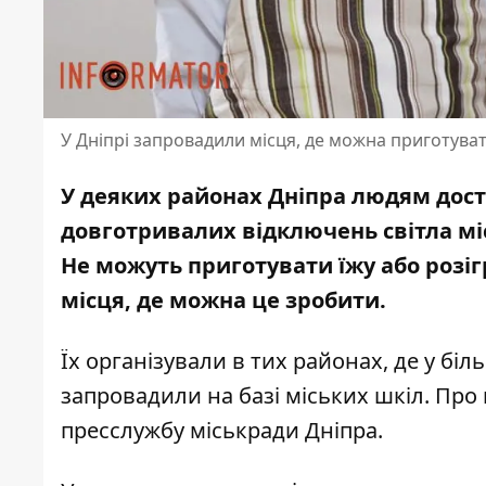
У Дніпрі запровадили місця, де можна приготуват
У деяких районах Дніпра людям дост
довготривалих відключень світла м
Не можуть приготувати їжу або розігр
місця, де можна це зробити
.
Їх організували в тих районах, де у біл
запровадили на базі міських шкіл. Про
пресслужбу міськради Дніпра.