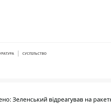
УРАТУРА
СУСПІЛЬСТВО
ено: Зеленський відреагував на раке