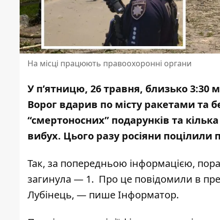
На місці працюють правоохоронні органи
У п’ятницю, 26 травня, близько 3:30 
Ворог вдарив по місту ракетами
та б
“смертоносних” подарунків
та кілька
вибух. Цього разу росіяни
поцілили п
Так, за попередньою інформацією, пор
загинула — 1.
Про це повідомили в
пре
Лубінець
, — пише Інформатор.