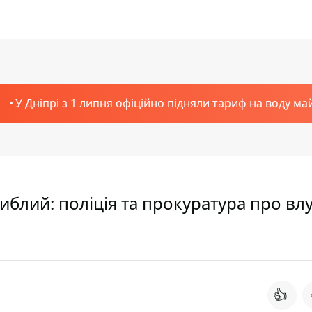
У Дніпрі з 1 липня офіційно підняли тариф на воду ма
агиблий: поліція та прокуратура про в
👍