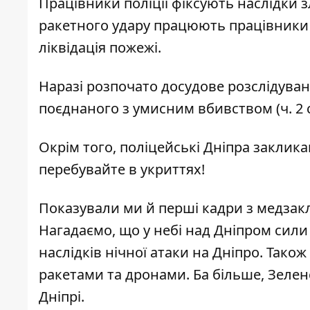
Працівники поліції фіксують наслідки з
ракетного удару працюють працівники Д
ліквідація пожежі.
Наразі розпочато досудове розслідуван
поєднаного з умисним вбивством (ч. 2 ст
Окрім того, поліцейські Дніпра заклика
перебувайте в укриттях!
Показували ми й перші кадри з медзакл
Нагадаємо, що у небі над Дніпром
сили
наслідків нічної атаки на Дніпро
. Також
ракетами та дронами
. Ба більше,
Зелен
Дніпрі.