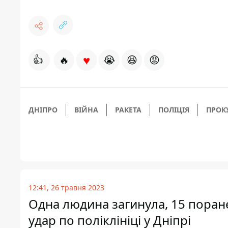
♥
👍
🔥
😭
😆
😡
ДНІПРО
ВІЙНА
РАКЕТА
ПОЛІЦІЯ
ПРОК
12:41, 26 травня 2023
Одна людина загинула, 15 поран
удар по поліклініці у Дніпрі