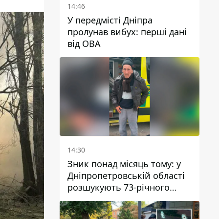
14:46
У передмісті Дніпра
пролунав вибух: перші дані
від ОВА
14:30
Зник понад місяць тому: у
Дніпропетровській області
розшукують 73-річного
чоловіка