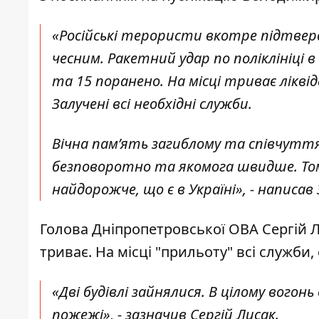
«Російські терористи вкотре підтвер
чесним. Ракетний удар по поліклініці 
та 15 поранено. На місці триває лікв
Залучені всі необхідні служби.
Вічна памʼять загиблому та співчутт
безповоротно та якомога швидше. Тому
найдорожче, що є в Україні», - написав
Голова Дніпропетровської ОВА
Сергій 
триває. На місці "прильоту" всі служби,
«Дві будівлі зайнялися. В цілому вого
пожежі», - зазначив Сергій Лисак.