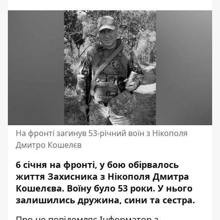
На фронті загинув 53-річний воїн з Нікополя
Дмитро Кошелєв
6 січня на фронті, у бою обірвалось
життя Захисника з Нікополя Дмитра
Кошелєва. Воїну було 53 роки. У нього
залишились дружина, сини та сестра.
Про це повідомляє Інформатор з