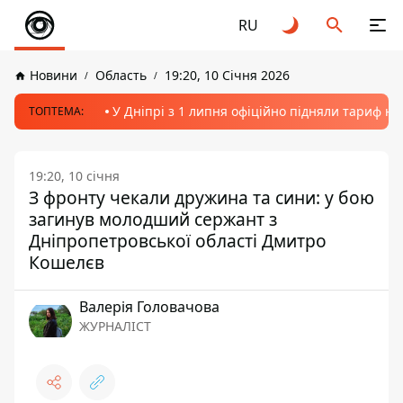
RU
Новини
Область
19:20, 10 Січня 2026
У Дніпрі з 1 липня офіційно підняли тариф на
ТОПТЕМА:
19:20, 10 січня
З фронту чекали дружина та сини: у бою
загинув молодший сержант з
Дніпропетровської області Дмитро
Кошелєв
Валерія Головачова
ЖУРНАЛІСТ