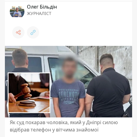
Олег Більдін
ЖУРНАЛІСТ
Як суд покарав чоловіка, який у Дніпрі силою
відібрав телефон у вітчима знайомої