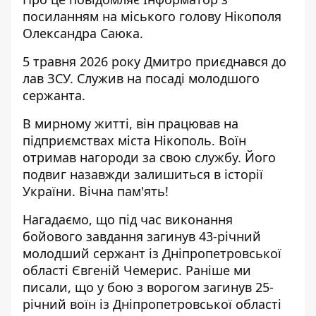
посиланням на
міського голову Нікополя
Олександра Саюка
.
5 травня 2026 року Дмитро приєднався до
лав ЗСУ. Служив на посаді молодшого
сержанта.
В мирному житті, він працював на
підприємствах міста Нікополь. Воїн
отримав нагороди за свою службу. Його
подвиг назавжди залишиться в історії
України. Вічна пам'ять!
Нагадаємо, що
під час виконання
бойового завдання загинув 43-річний
молодший сержант із Дніпропетровської
області Євгеній Чемерис
. Раніше ми
писали, що
у бою з ворогом загинув 25-
річний воїн із Дніпропетровської області