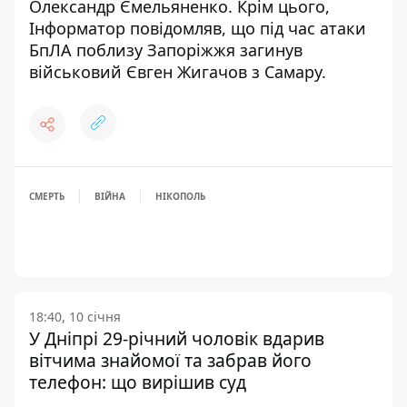
Олександр Ємельяненко
. Крім цього,
Інформатор повідомляв, що
під час атаки
БпЛА поблизу Запоріжжя загинув
військовий Євген Жигачов з Самару
.
СМЕРТЬ
ВІЙНА
НІКОПОЛЬ
18:40, 10 січня
У Дніпрі 29-річний чоловік вдарив
вітчима знайомої та забрав його
телефон: що вирішив суд