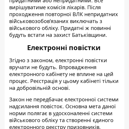
придатними або непридатними. Все
вирішуватиме комісія лікарів.
Після
проходження повторної ВЛК непридатних
військовозобов’язаних виключать з
військового обліку. Придатні ж повинні
будуть встати на захист Батьківщини.
Електронні повістки
Згідно з законом,
електронні повістки
вручати
не будуть. Впровадження
електронного кабінету не вплине на цей
процес. Реєстрація у цьому кабінеті тільки
на добровільній основі.
Закон не передбачає електронної системи
надсилання повісток. Основна мета даної
норми полягає в удосконаленні системи
військового обліку та створенні єдиного
електронного реєстру призовників,