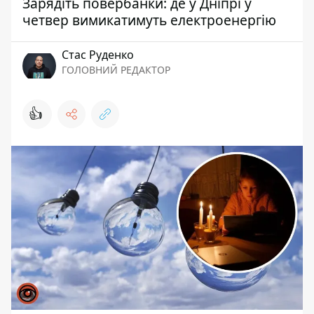
Зарядіть повербанки: де у Дніпрі у
четвер вимикатимуть електроенергію
Стас Руденко
ГОЛОВНИЙ РЕДАКТОР
👍