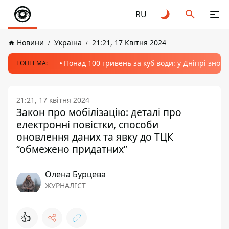
RU
Новини
Україна
21:21, 17 Квітня 2024
Понад 100 гривень за куб води: у Дніпрі знов
ТОПТЕМА:
21:21, 17 квітня 2024
Закон про мобілізацію: деталі про
електронні повістки, способи
оновлення даних та явку до ТЦК
“обмежено придатних”
Олена Бурцева
ЖУРНАЛІСТ
👍