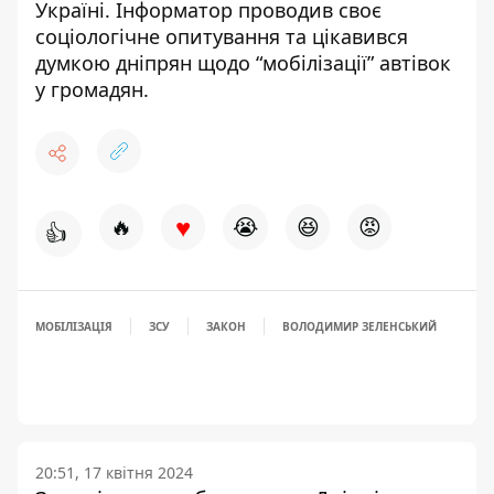
Україні
. Інформатор проводив своє
соціологічне опитування та цікавився
думкою дніпрян
щодо “мобілізації” автівок
у громадян.
♥
🔥
😭
😆
😡
👍
МОБІЛІЗАЦІЯ
ЗСУ
ЗАКОН
ВОЛОДИМИР ЗЕЛЕНСЬКИЙ
20:51, 17 квітня 2024