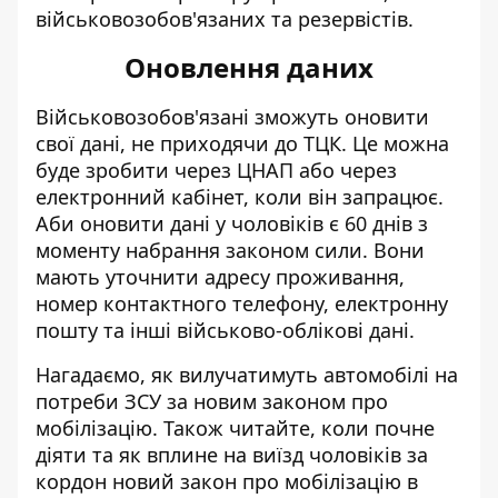
військовозобов'язаних та резервістів.
Оновлення даних
Військовозобов'язані
зможуть оновити
свої дані
, не приходячи до ТЦК. Це можна
буде зробити через ЦНАП або через
електронний кабінет, коли він запрацює.
Аби оновити дані у чоловіків є 60 днів з
моменту набрання законом сили. Вони
мають уточнити адресу проживання,
номер контактного телефону, електронну
пошту та інші військово-облікові дані.
Нагадаємо, як вилучатимуть автомобілі на
потреби ЗСУ
за новим законом про
мобілізацію
. Також читайте, коли почне
діяти та як вплине на виїзд чоловіків за
кордон новий закон про мобілізацію в