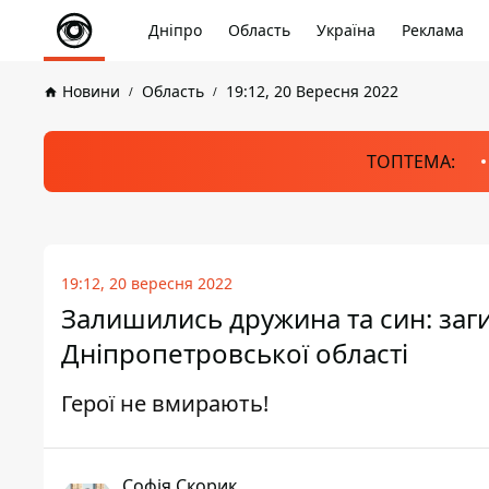
Дніпро
Область
Україна
Реклама
Новини
Область
19:12, 20 Вересня 2022
ТОПТЕМА:
19:12, 20 вересня 2022
Залишились дружина та син: заги
Дніпропетровської області
Герої не вмирають!
Софія Скорик