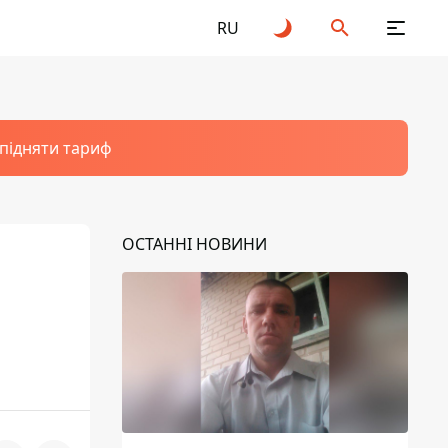
RU
 підняти тариф
ОСТАННІ НОВИНИ