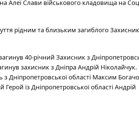
на Алеї Слави військового кладовища на Соц
уття рідним та близьким загиблого Захисник
загинув 40-річний Захисник з Дніпропетровс
агинув захисник з Дніпра Андрій Ніколайчук
.
ь з Дніпропетровської області Максим Богач
й Герой із Дніпропетровської області Андрій