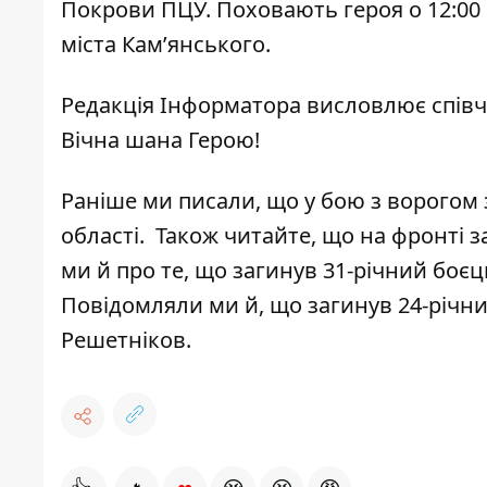
Покрови ПЦУ. Поховають героя о 12:00 
міста Кам’янського.
Редакція Інформатора висловлює співч
Вічна шана Герою!
Раніше ми писали, що
у бою з ворогом 
області
.
Також читайте, що
на фронті з
ми й про те, що
загинув 31-річний боєц
Повідомляли ми й, що
загинув 24-річни
Решетніков
.