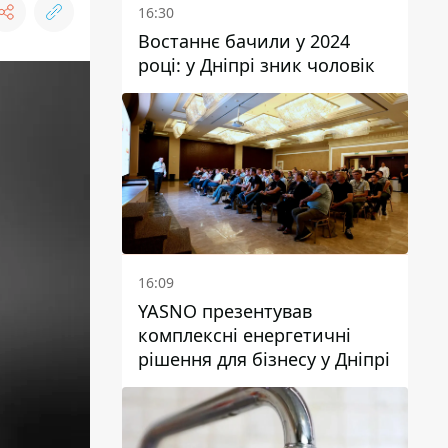
16:30
Востаннє бачили у 2024
році: у Дніпрі зник чоловік
16:09
YASNO презентував
комплексні енергетичні
рішення для бізнесу у Дніпрі