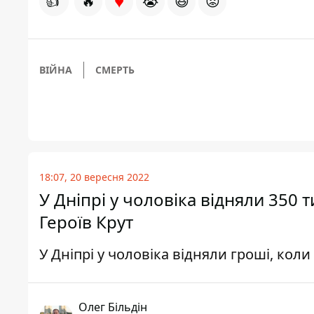
♥
👍
🔥
😭
😆
😡
ВІЙНА
СМЕРТЬ
18:07, 20 вересня 2022
У Дніпрі у чоловіка відняли 350 
Героїв Крут
У Дніпрі у чоловіка відняли гроші, кол
Олег Більдін