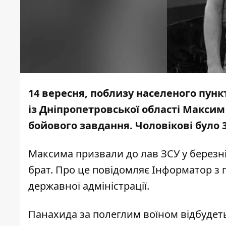
14 вересня, поблизу населеного пунк
із Дніпропетровської області Максим
бойового завдання. Чоловікові було 3
Максима призвали до лав ЗСУ у березні
брат. Про це повідомляє Інформатор з
державної адміністрації.
Панахида за полеглим воїном відбудеть