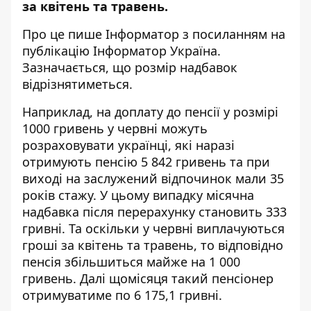
за квітень та травень.
Про це пише Інформатор
з посиланням на
публікацію Інформатор Україна
.
Зазначається, що розмір надбавок
відрізнятиметься.
Наприклад, на доплату до пенсії у розмірі
1000 гривень у червні можуть
розраховувати українці, які наразі
отримують пенсію 5 842 гривень та при
виході на заслужений відпочинок мали 35
років стажу. У цьому випадку місячна
надбавка після перерахунку становить 333
гривні. Та оскільки у червні виплачуються
гроші за квітень та травень, то відповідно
пенсія збільшиться майже на 1 000
гривень. Далі щомісяця такий пенсіонер
отримуватиме по 6 175,1 гривні.