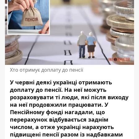
Хто отримує доплату до пенсії
У червні деякі українці отримають
доплату до пенсії.
На неї можуть
розраховувати
ті люди, які після виходу
на неї продовжили працювати.
У
Пенсійному фонді нагадали, що
перерахунок відбувається заднім
числом, а отже українці нарахують
підвищені пенсії разом із надбавками