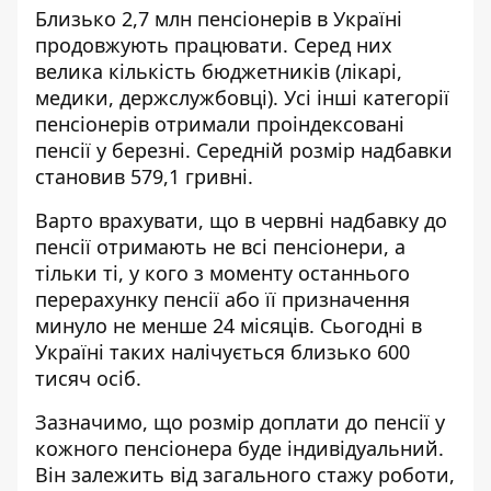
Близько 2,7 млн пенсіонерів в Україні
продовжують працювати. Серед них
велика кількість бюджетників (лікарі,
медики, держслужбовці). Усі інші категорії
пенсіонерів отримали проіндексовані
пенсії у березні. Середній розмір надбавки
становив 579,1 гривні.
Варто врахувати, що в червні надбавку до
пенсії отримають не всі пенсіонери, а
тільки ті, у кого з моменту останнього
перерахунку пенсії або її призначення
минуло не менше 24 місяців. Сьогодні в
Україні таких налічується близько 600
тисяч осіб.
Зазначимо, що розмір доплати до пенсії у
кожного пенсіонера буде індивідуальний.
Він залежить від загального стажу роботи,