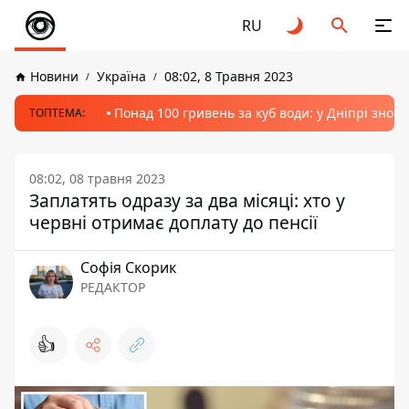
RU
Новини
Україна
08:02, 8 Травня 2023
Понад 100 гривень за куб води: у Дніпрі знов
ТОПТЕМА:
08:02, 08 травня 2023
Заплатять одразу за два місяці: хто у
червні отримає доплату до пенсії
Софія Скорик
РЕДАКТОР
👍