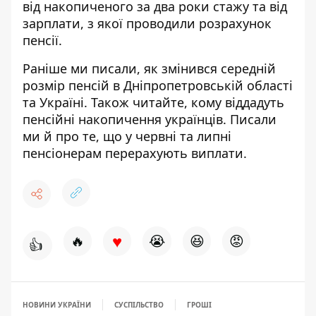
від накопиченого за два роки стажу та від
зарплати, з якої проводили розрахунок
пенсії.
Раніше ми писали,
як змінився середній
розмір пенсій
в Дніпропетровській області
та Україні. Також читайте,
кому віддадуть
пенсійні накопичення
українців. Писали
ми й про те, що у червні та липні
пенсіонерам перерахують виплати
.
♥
🔥
😭
😆
😡
👍
НОВИНИ УКРАЇНИ
СУСПІЛЬСТВО
ГРОШІ