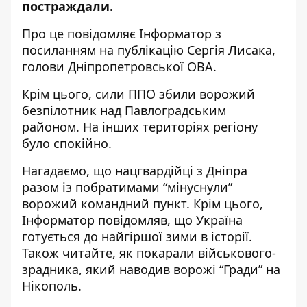
постраждали.
Про це повідомляє Інформатор з
посиланням на
публікацію Сергія Лисака,
голови Дніпропетровської ОВА
.
Крім цього, сили ППО збили ворожий
безпілотник над Павлоградським
районом. На інших територіях регіону
було спокійно.
Нагадаємо, що нацгвардійці з Дніпра
разом із побратимами
“мінуснули”
ворожий командний пункт
. Крім цього,
Інформатор повідомляв, що
Україна
готується до найгіршої зими
в історії.
Також читайте, як покарали військового-
зрадника, який
наводив ворожі “Гради” на
Нікополь
.