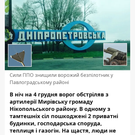
Сили ППО знищили ворожий безпілотник у
Павлоградському районі
В ніч на 4 грудня ворог обстріляв з
артилерії Мирівську громаду
Нікопольського району. В одному з
тамтешніх сіл
пошкоджені 2 приватні
будинки, господарська споруда,
теплиця і газогін
. На щастя, люди не