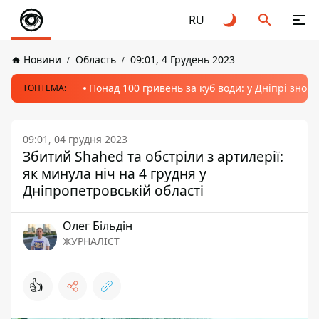
RU
Новини
Область
09:01, 4 Грудень 2023
Понад 100 гривень за куб води: у Дніпрі знов
ТОПТЕМА:
09:01, 04 грудня 2023
Збитий Shahed та обстріли з артилерії:
як минула ніч на 4 грудня у
Дніпропетровській області
Олег Більдін
ЖУРНАЛІСТ
👍