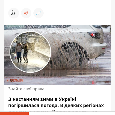
👍
Знайте свої права
З настанням зими в Україні
погіршилася погода. В деяких регіонах
дощить, сніжить.
Пересуваючись по