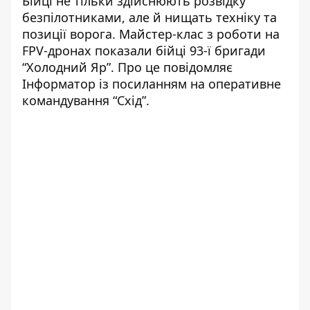
Бійці не тільки здійснюють розвідку
безпілотниками, але й нищать техніку та
позиції ворога. Майстер-клас з роботи на
FPV-дронах показали бійці 93-ї бригади
“Холодний Яр”. Про це повідомляє
Інформатор із
посиланням на оперативне
командування “Схід”
.