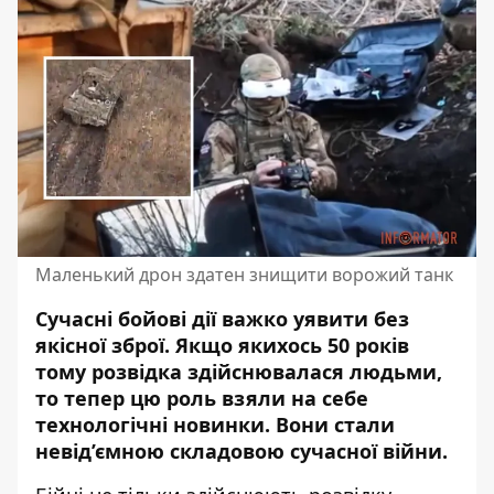
Маленький дрон здатен знищити ворожий танк
Сучасні бойові дії важко уявити без
якісної зброї. Якщо якихось 50 років
тому розвідка здійснювалася людьми,
то
тепер цю роль взяли на себе
технологічні новинки
. Вони стали
невід’ємною складовою сучасної війни.