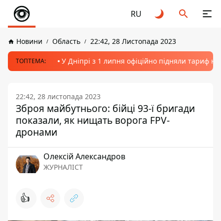
RU
Новини
Область
22:42, 28 Листопада 2023
У Дніпрі з 1 липня офіційно підняли тариф на
ТОПТЕМА:
22:42, 28 листопада 2023
Зброя майбутнього: бійці 93-ї бригади
показали, як нищать ворога FPV-
дронами
Олексій Александров
ЖУРНАЛІСТ
👍