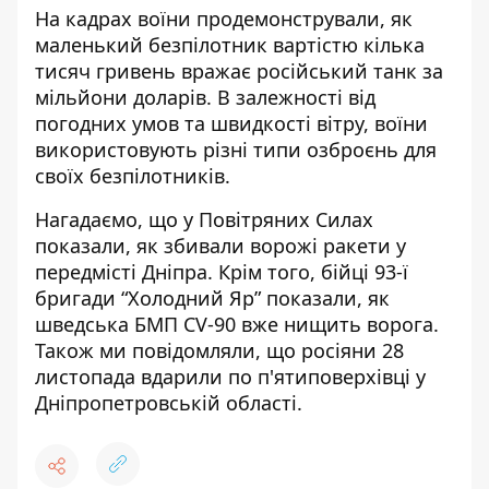
На кадрах воїни продемонстрували, як
маленький безпілотник вартістю кілька
тисяч гривень вражає російський танк за
мільйони доларів. В залежності від
погодних умов та швидкості вітру, воїни
використовують різні типи озброєнь для
своїх безпілотників.
Нагадаємо, що у Повітряних Силах
показали, як
збивали ворожі ракети у
передмісті Дніпра
. Крім того, бійці 93-ї
бригади “Холодний Яр” показали, як
шведська БМП CV-90 вже нищить ворога
.
Також ми повідомляли, що росіяни 28
листопада
вдарили по п'ятиповерхівці у
Дніпропетровській області
.