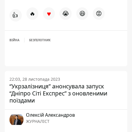
♥
🔥
😭
😆
😡
👍
ВІЙНА
БЕЗПІЛОТНИК
22:03, 28 листопада 2023
“Укрзалізниця” анонсувала запуск
“Дніпро Сіті Експрес” з оновленими
поїздами
Олексій Александров
ЖУРНАЛІСТ