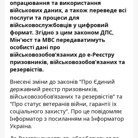
опрацювання та використання
військових даних, а також переведе всі
послуги та процеси для
військовослужбовців у цифровий
формат. Згідно з цим законом ДПС,
Мін'юст та МВС передаватимуть
особисті дані про
військовозобов’язаних до е-Реєстру
призовників, військовозобов’язаних та
резервістів.
Внесені зміни до законів "Про Єдиний
державний реєстр призовників,
військовозобов’язаних та резервістів" та
"Про статус ветеранів війни, гарантії їх
соціального захисту". Про це повідомляє
Інформатор з посиланням на
Інформатор
Україна
.