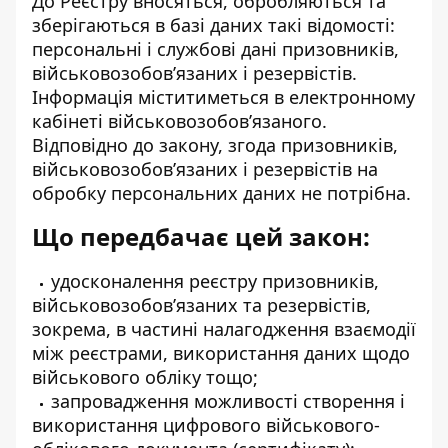
До Реєстру вносяться, обробляються та
зберігаються в базі даних такі відомості:
персональні і службові дані призовників,
військовозобов’язаних і резервістів.
Інформація міститиметься в електронному
кабінеті військовозобовʼязаного.
Відповідно до закону, згода призовників,
військовозобовʼязаних і резервістів на
обробку персональних даних не потрібна.
Що передбачає цей закон:
удосконалення реєстру призовників,
військовозобовʼязаних та резервістів,
зокрема, в частині налагодження взаємодії
між реєстрами, використання даних щодо
військового обліку тощо;
запровадження можливості створення і
використання цифрового військового-