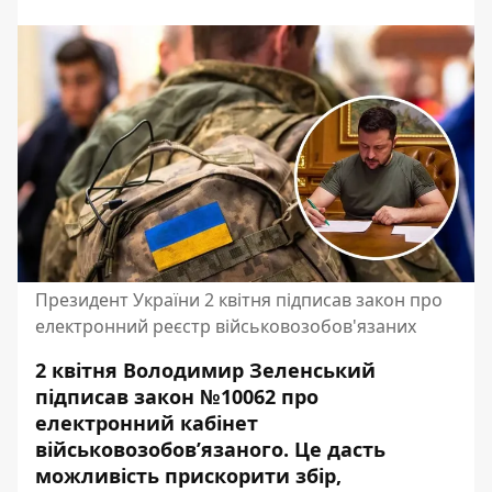
Президент України 2 квітня підписав закон про
електронний реєстр військовозобов'язаних
2 квітня Володимир Зеленський
підписав закон №10062 про
електронний кабінет
військовозобов’язаного
. Це дасть
можливість прискорити збір,