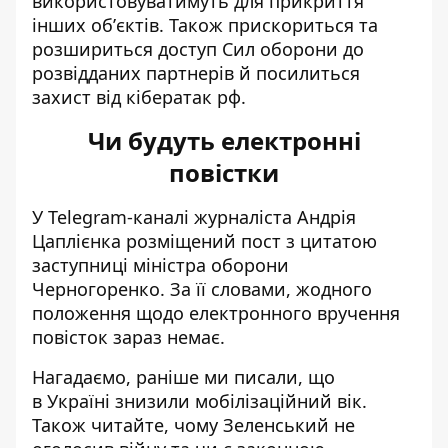
використовуватимуть для прикриття
інших обʼєктів. Також прискориться та
розшириться доступ Сил оборони до
розвідданих партнерів й посилиться
захист від кібератак рф.
Чи будуть електронні
повістки
У Telegram-каналі журналіста Андрія
Цаплієнка розміщений пост з цитатою
заступниці міністра оборони
Черногоренко. За її словами, жодного
положення щодо електронного вручення
повісток зараз немає.
Нагадаємо, раніше ми писали, що
в
Україні знизили мобілізаційний вік
.
Також читайте,
чому Зеленський не