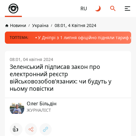
RU
Новини
Україна
08:01, 4 Квітня 2024
У Дніпрі з 1 липня офіційно підняли тариф на
ТОПТЕМА:
08:01, 04 квітня 2024
Зеленський підписав закон про
електронний реєстр
військовозобов'язаних: чи будуть у
ньому повістки
Олег Більдін
ЖУРНАЛІСТ
👍