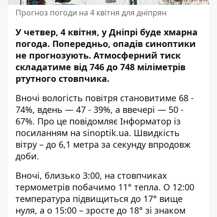
Прогноз погоди на 4 квітня для дніпрян
У четвер, 4 квітня, у Дніпрі буде хмарна
погода. Попередньо, опадів синоптики
не прогнозують. Атмосферний тиск
складатиме від 746 до 748 міліметрів
ртутного стовпчика.
Вночі вологість повітря становитиме 68 -
74%, вдень — 47 - 39%, а ввечері — 50 -
67%. Про це повідомляє Інформатор із
посиланням на
sinoptik.ua
. Швидкість
вітру – до 6,1 метра за секунду впродовж
доби.
Вночі, близько 3:00, на стовпчиках
термометрів побачимо 11° тепла. О 12:00
температура підвищиться до 17° вище
нуля, а о 15:00 – зросте до 18° зі знаком