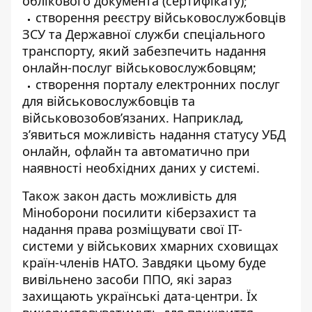
облікового документа (сертифікату);
створення реєстру військовослужбовців
ЗСУ та Державної служби спеціального
транспорту, який забезпечить надання
онлайн-послуг військовослужбовцям;
створення порталу електронних послуг
для військовослужбовців та
військовозобов’язаних. Наприклад,
з’явиться можливість надання статусу УБД
онлайн, офлайн та автоматично при
наявності необхідних даних у системі.
Також закон дасть можливість для
Міноборони посилити кіберзахист та
надання права розміщувати свої ІТ-
системи у військових хмарних сховищах
країн-членів НАТО. Завдяки цьому буде
вивільнено засоби ППО, які зараз
захищають українські дата-центри. Їх