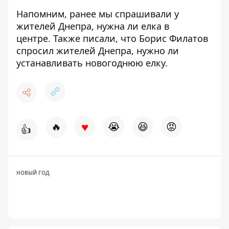
Напомним, ранее мы спрашивали у
жителей Днепра, нужна ли
елка в
центре.
Также писали, что
Борис
Филатов
спросил
жителей
Днепра,
нужно ли
устанавливать
новогоднюю
елку
.
♥
🔥
😭
😆
😡
👍
НОВЫЙ ГОД