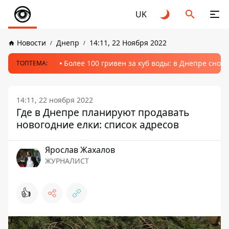
UK
Новости
Днепр
14:11, 22 Ноября 2022
Более 100 гривен за куб воды: в Днепре сно
ТОПТЕМА:
14:11, 22 ноября 2022
Где в Днепре планируют продавать
новогодние елки: список адресов
Ярослав Жахалов
ЖУРНАЛИСТ
👍