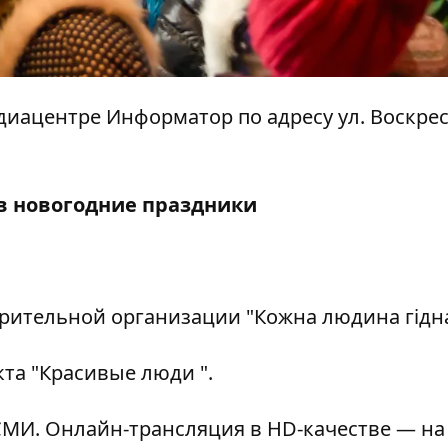
медиацентре Информатор по адресу ул. Воскре
 в новогодние праздники
рительной организации "Кожна людина гідна
кта "Красивые люди ".
МИ. Онлайн-трансляция в HD-качестве — на