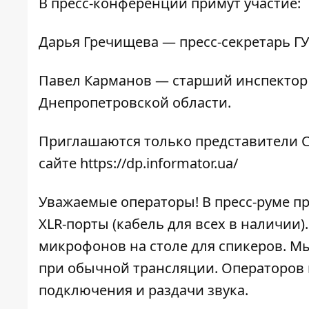
В пресс-конференции примут участие:
Дарья Гречищева — пресс-секретарь ГУ
Павел Карманов — старший инспектор
Днепропетровской области.
Приглашаются только представители С
сайте
https://dp.informator.ua/
Уважаемые операторы! В пресс-руме п
XLR-порты (кабель для всех в наличии
микрофонов на столе для спикеров. Мы
при обычной трансляции. Операторов 
подключения и раздачи звука.