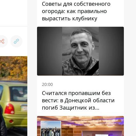
Советы для собственного
огорода: как правильно
вырастить клубнику
20:00
Считался пропавшим без
вести: в Донецкой области
погиб Защитник из
Каменского Антон
Красовский