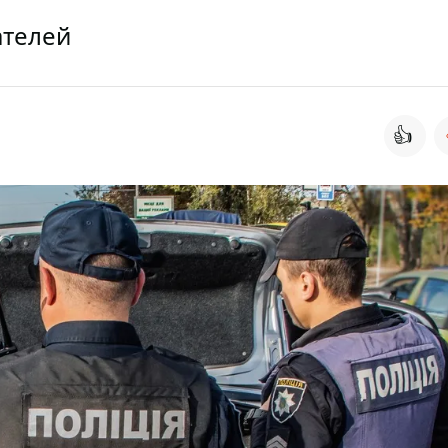
ателей
👍