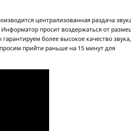
роизводится централизованная раздача звука
). Информатор просит воздержаться от разм
 гарантируем более высокое качество звука,
просим прийти раньше на 15 минут для