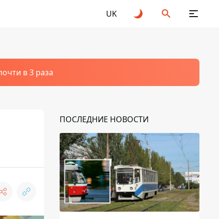
UK
очти в 3 раза
ПОСЛЕДНИЕ НОВОСТИ