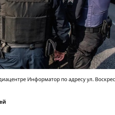
медиацентре Информатор по адресу ул. Воскре
ей