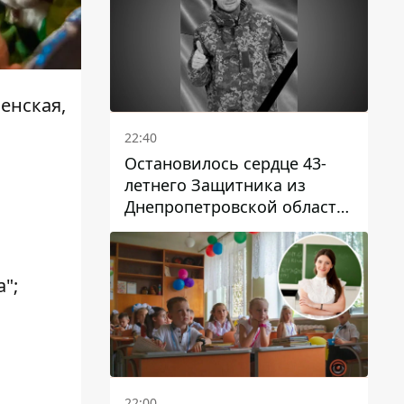
сенская,
22:40
Остановилось сердце 43-
летнего Защитника из
Днепропетровской области
Евгения Зинченко
";
22:00