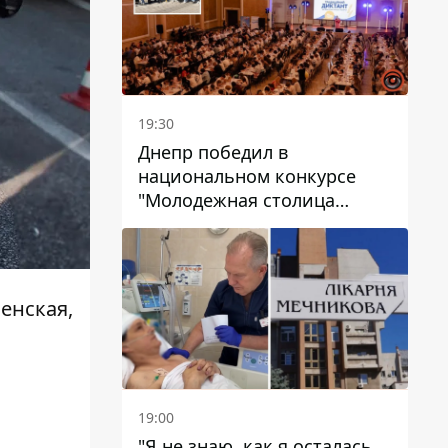
19:30
Днепр победил в
национальном конкурсе
"Молодежная столица
Украины – 2026"
сенская,
19:00
"Я не знаю, как я осталась