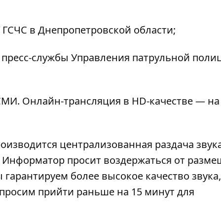
 ГСЧС в Днепропетровской области;
 пресс-службы Управления патрульной поли
МИ. Онлайн-трансляция в HD-качестве — на
роизводится централизованная раздача звука
). Информатор просит воздержаться от разм
 гарантируем более высокое качество звука,
просим прийти раньше на 15 минут для