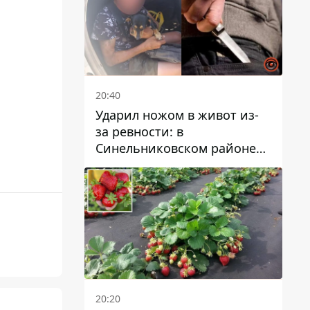
20:40
Ударил ножом в живот из-
за ревности: в
Синельниковском районе
задержали 49-летнего
мужчину за убийство
20:20