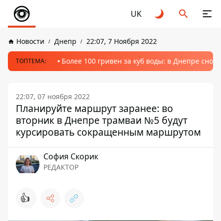
UK
Новости
Днепр
22:07, 7 Ноября 2022
Более 100 гривен за куб воды: в Днепре сно
ТОПТЕМА:
22:07, 07 ноября 2022
Планируйте маршрут заранее: во
вторник в Днепре трамваи №5 будут
курсировать сокращенным маршрутом
София Скорик
РЕДАКТОР
👍