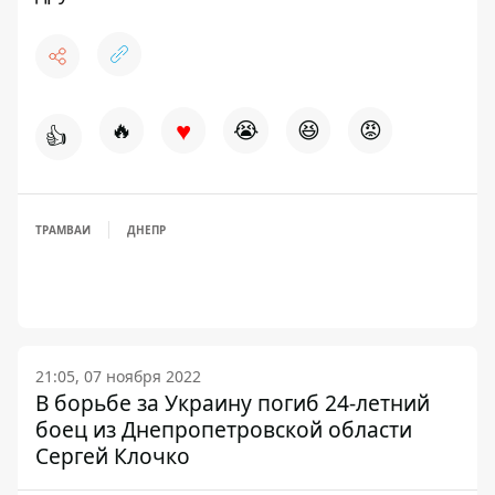
♥
🔥
😭
😆
😡
👍
ТРАМВАИ
ДНЕПР
21:05, 07 ноября 2022
В борьбе за Украину погиб 24-летний
боец из Днепропетровской области
Сергей Клочко