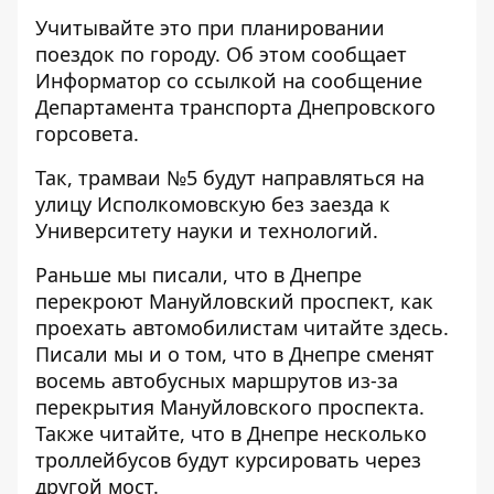
Учитывайте это при планировании
поездок по городу. Об этом сообщает
Информатор со ссылкой на
сообщение
Департамента транспорта Днепровского
горсовета.
Так, трамваи №5 будут направляться на
улицу Исполкомовскую без заезда к
Университету науки и технологий.
Раньше мы писали, что в Днепре
перекроют Мануйловский проспект, как
проехать автомобилистам
читайте здесь
.
Писали мы и о том, что
в Днепре сменят
восемь автобусных маршрутов
из-за
перекрытия Мануйловского проспекта.
Также читайте, что
в Днепре несколько
троллейбусов будут курсировать через
другой мост
.