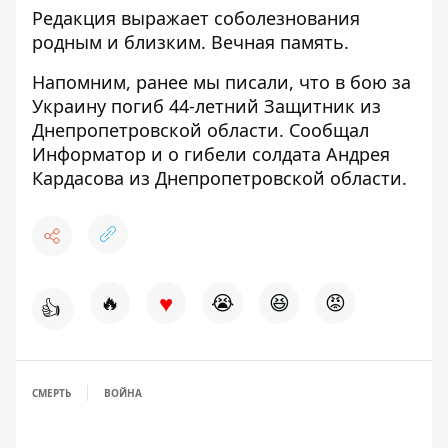
Редакция выражает соболезнования
родным и близким. Вечная память.
Напомним, ранее мы писали, что в бою за
Украину
погиб 44-летний Защитник из
Днепропетровской области
. Сообщал
Информатор и о гибели
солдата Андрея
Кардасова из Днепропетровской области
.
♥
🔥
😭
😆
😡
👍
СМЕРТЬ
ВОЙНА