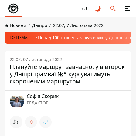
RU
Новини
Дніпро
22:07, 7 Листопада 2022
Понад 100 гривень за куб води: у Дніпрі знов
ТОПТЕМА:
22:07, 07 листопада 2022
Плануйте маршрут завчасно: у вівторок
у Дніпрі трамваї №5 курсуватимуть
скороченим маршрутом
Софія Скорик
РЕДАКТОР
👍