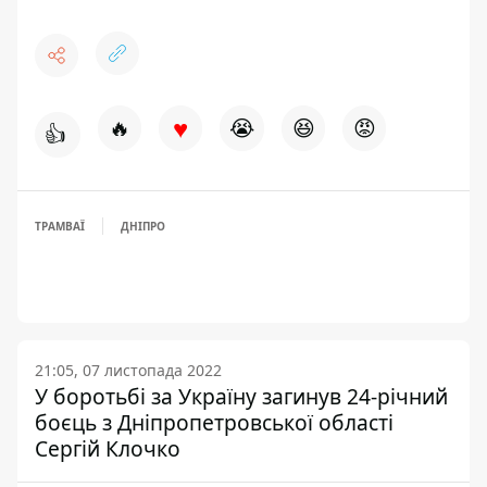
♥
🔥
😭
😆
😡
👍
ТРАМВАЇ
ДНІПРО
21:05, 07 листопада 2022
У боротьбі за Україну загинув 24-річний
боєць з Дніпропетровської області
Сергій Клочко