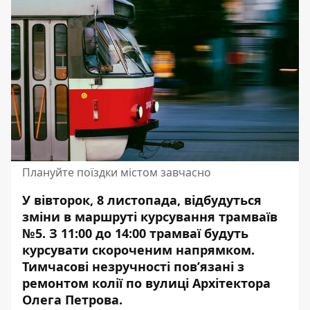
Плануйте поїздки містом завчасно
У вівторок, 8 листопада, відбудуться
зміни в маршруті курсування трамваїв
№5. З 11:00 до 14:00 трамваї будуть
курсувати
скороченим напрямком
.
Тимчасові незручності пов’язані з
ремонтом колії по вулиці Архітектора
Олега Петрова.