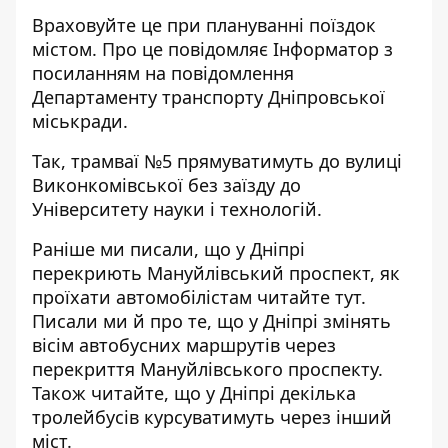
Враховуйте це при плануванні поїздок
містом. Про це повідомляє Інформатор з
посиланням на
повідомлення
Департаменту транспорту Дніпровської
міськради.
Так, трамваї №5 прямуватимуть до вулиці
Виконкомівської без заїзду
до
Університету науки і технологій.
Раніше ми писали, що
у Дніпрі
перекриють Мануйлівський проспект, як
проїхати автомобілістам
читайте тут
.
Писали ми й про те, що
у Дніпрі змінять
вісім автобусних маршрутів
через
перекриття Мануйлівського проспекту.
Також читайте, що
у Дніпрі декілька
тролейбусів курсуватимуть через інший
міст
.