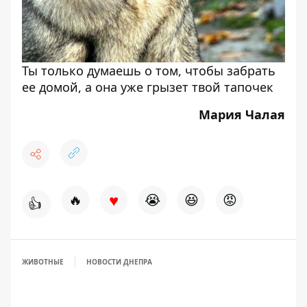
Ты только думаешь о том, чтобы забрать
ее домой, а она уже грызет твой тапочек
Мария Чалая
♥
🔥
😭
😆
😡
👍
ЖИВОТНЫЕ
НОВОСТИ ДНЕПРА