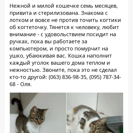
Нежной и милой кошечке семь месяцев,
привита и стерилизована. Знакома с
лотком и вовсе не против точить когтики
об когтеточку. Тянется к человеку, любит
внимание - с удовольствием посидит на
ручках, пока вы работаете за
компьютером, и просто помурчит на
ушко, убаюкивая вас. Кошка наполнит
каждый уголок вашего дома теплом и
нежностью. Звоните, пока это не сделал
кто-то другой: (063) 836-98-35, (095) 787-34-
68 - Оля.