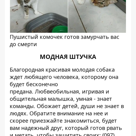
Пушистый комочек готов замурчать вас
до смерти
МОДНАЯ ШТУЧКА
Благородная красивая молодая собака
ждет любящего человека, которому она
будет бесконечно
предана. Любвеобильная, игривая и
общительная малышка, умная - знает
команды. Обожает детей, души не знает в
людях. Обратите внимание на нее и
скорее приезжайте знакомиться, будет
вам надежный друг, который готов рвать
и метать, чтобы защитить своих: (097)