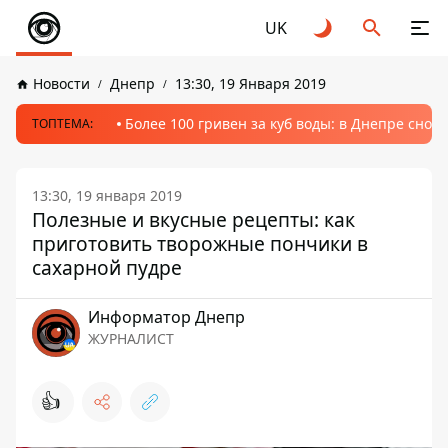
UK
Новости
Днепр
13:30, 19 Января 2019
Более 100 гривен за куб воды: в Днепре сно
ТОПТЕМА:
13:30, 19 января 2019
Полезные и вкусные рецепты: как
приготовить творожные пончики в
сахарной пудре
Информатор Днепр
ЖУРНАЛИСТ
👍