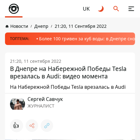
UK
Новости
Днепр
21:20, 11 Сентября 2022
Более 100 гривен за куб воды: в Днепре сно
ТОПТЕМА:
21:20, 11 сентября 2022
В Днепре на Набережной Победы Tesla
врезалась в Audi: видео момента
На Набережной Победы Tesla врезалась в Audi
Сергей Савчук
ЖУРНАЛИСТ
👍