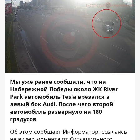
Мы уже ранее сообщали, что на
Набережной Победы около
ЖК River
Park
автомобиль
Tesla врезался в
левый бок Audi
. После чего второй
автомобиль развернуло на 180
градусов.
Об этом сообщает Информатор, ссылаясь
на видео момента от Ситуационного