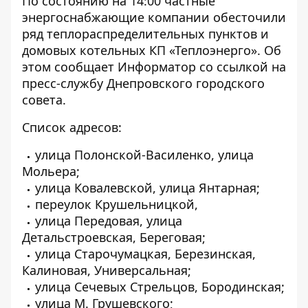
По состоянию на 14:00 частные
энергоснабжающие компании обесточили
ряд теплораспределительных пунктов и
домовых котельных КП «Теплоэнерго». Об
этом сообщает Информатор со
ссылкой
на
пресс-службу Днепровского городского
совета.
Список адресов:
улица Полонской-Василенко, улица
Мольера;
улица Ковалевской, улица Янтарная;
переулок Крушельницкой,
улица Передовая, улица
Детальстроевская, Береговая;
улица Старочумацкая, Березинская,
Калиновая, Универсальная;
улица Сечевых Стрельцов, Бородинская;
улица М. Грушевского;