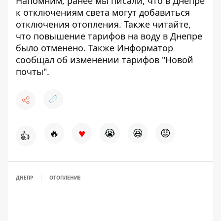
Напомним, ранее мы писали, что в
Днепре
к отключениям света могут добавиться
отключения отопления
. Также читайте,
что
повышение тарифов на воду в Днепре
было отменено
. Также Информатор
сообщал
об изменении тарифов "Новой
почты"
.
♥
🔥
😭
😆
😡
👍
ДНЕПР
ОТОПЛЕНИЕ