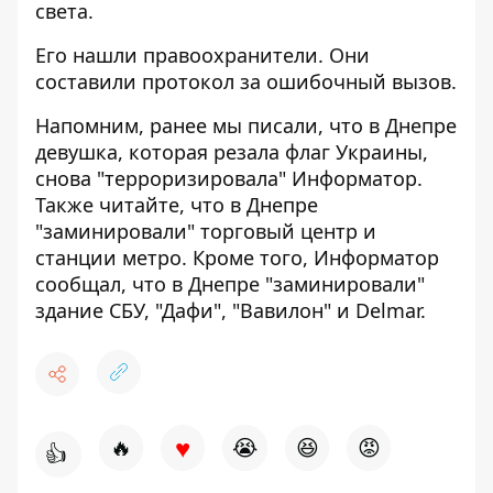
света.
Его нашли правоохранители. Они
составили протокол за ошибочный вызов.
Напомним, ранее мы писали, что в Днепре
девушка, которая резала флаг Украины,
снова
"терроризировала" Информатор
.
Также читайте, что в Днепре
"заминировали" торговый центр
и
станции метро
. Кроме того, Информатор
сообщал, что в Днепре
"заминировали"
здание СБУ, "Дафи", "Вавилон" и Delmar
.
♥
🔥
😭
😆
😡
👍