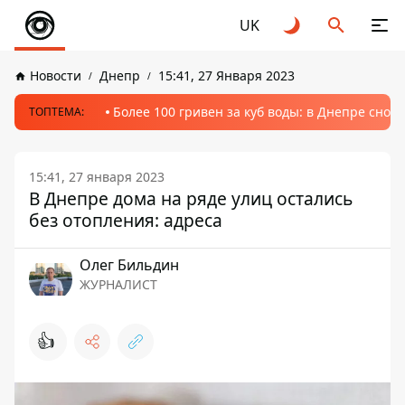
UK
Новости
Днепр
15:41, 27 Января 2023
Более 100 гривен за куб воды: в Днепре сно
ТОПТЕМА:
15:41, 27 января 2023
В Днепре дома на ряде улиц остались
без отопления: адреса
Олег Бильдин
ЖУРНАЛИСТ
👍