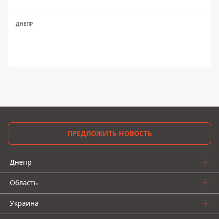
ДНЕПР
ПРЕДЛОЖИТЬ НОВОСТЬ
Днепр
Область
Украина