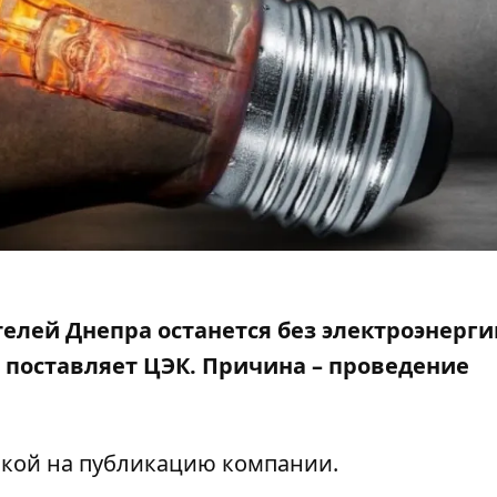
телей Днепра останется без электроэнерги
 поставляет ЦЭК. Причина –
проведение
лкой на
публикацию компании.