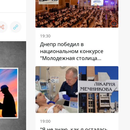
19:30
Днепр победил в
национальном конкурсе
"Молодежная столица
Украины – 2026"
19:00
"Я не знаю, как я осталась