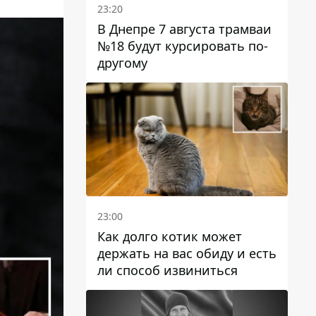
23:20
В Днепре 7 августа трамваи
№18 будут курсировать по-
другому
23:00
Как долго котик может
держать на вас обиду и есть
ли способ извиниться