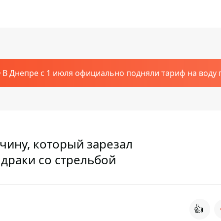
В Днепре с 1 июля официально подняли тариф на воду п
чину, который зарезал
драки со стрельбой
👍