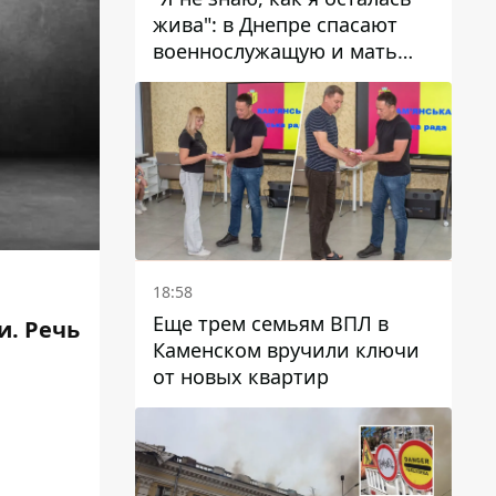
жива": в Днепре спасают
военнослужащую и мать
четверых детей, которую
ранил КАБ
18:58
Еще трем семьям ВПЛ в
и. Речь
Каменском вручили ключи
от новых квартир