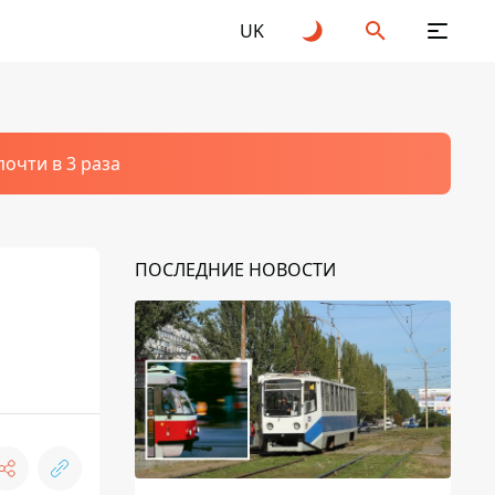
UK
очти в 3 раза
ПОСЛЕДНИЕ НОВОСТИ