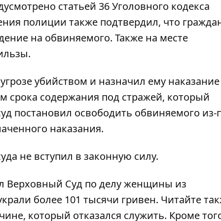
едусмотрено статьей 36 Уголовного кодекса
ения полиции также подтвердил, что гражда
дение на обвиняемого. Также на месте
ильзы.
угрозе убийством и назначил ему наказание
ом срока содержания под стражей, который
суд постановил освободить обвиняемого из-
наченного наказания.
уда не вступил в законную силу.
л Верховный Суд по делу женщины из
украли более 101 тысячи гривен.
Читайте так
чине, который отказался служить.
Кроме того