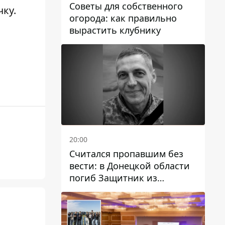
Советы для собственного
ку.
огорода: как правильно
вырастить клубнику
20:00
Считался пропавшим без
вести: в Донецкой области
погиб Защитник из
Каменского Антон
Красовский