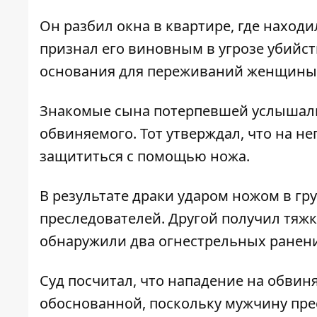
Он разбил окна в квартире, где находи
признал его виновным в угрозе убийс
основания для переживаний женщины
Знакомые сына потерпевшей услышали 
обвиняемого. Тот утверждал, что на н
защититься с помощью ножа.
В результате драки ударом ножом в гр
преследователей. Другой получил тяж
обнаружили два огнестрельных ранения
Суд посчитал, что нападение на обвин
обоснованной, поскольку мужчину пре