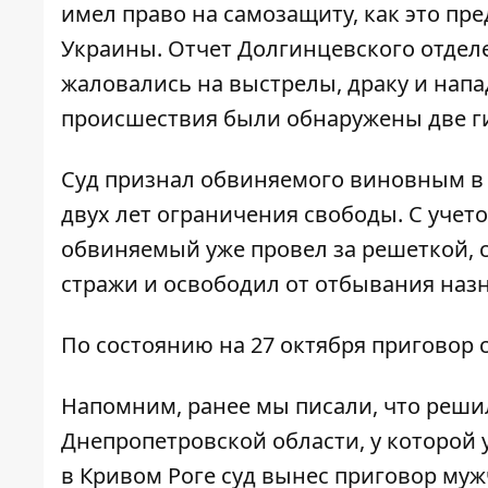
имел право на самозащиту, как это пр
Украины. Отчет Долгинцевского отдел
жаловались на выстрелы, драку и напа
происшествия были обнаружены две г
Суд признал обвиняемого виновным в 
двух лет ограничения свободы. С учет
обвиняемый уже провел за решеткой, 
стражи и освободил от отбывания наз
По состоянию на 27 октября приговор с
Напомним, ранее мы писали,
что
реши
Днепропетровской области, у которой 
в Кривом Роге суд вынес приговор муж