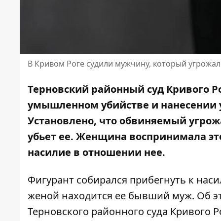
В Кривом Роге судили мужчину, который угрожа
Терновский районный суд Кривого Р
умышленном убийстве и нанесении 
Установлено, что обвиняемый
угрож
убьет ее. Женщина воспринимала это
насилие в отношении нее.
Фигурант собирался прибегнуть к насил
женой находится ее бывший муж. Об э
Терновского районного суда Кривого Р