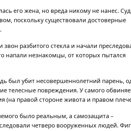
лась его жена, но вреда никому не нанес. Суд
твом, поскольку существовали достоверные
.
звон разбитого стекла и начали преследов
его напали незнакомцы, от которых пытался
удь был убит несовершеннолетний парень, о
кие телесные повреждения. У самого обвиня
 (на правой стороне живота и правом плече
яемого было реальным, а самозащита –
следовали четверо вооруженных людей. Фиг