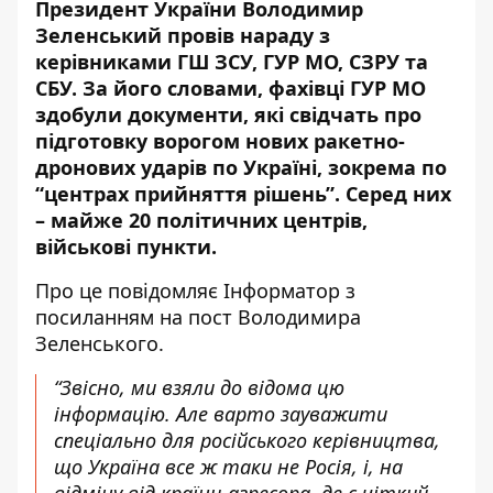
Президент України Володимир
Зеленський провів нараду з
керівниками ГШ ЗСУ, ГУР МО, СЗРУ та
СБУ. За його словами, фахівці ГУР МО
здобули документи, які свідчать про
підготовку ворогом нових ракетно-
дронових ударів по Україні, зокрема по
“центрах прийняття рішень”. Серед них
– майже 20 політичних центрів,
військові пункти.
Про це повідомляє Інформатор з
посиланням на
пост Володимира
Зеленського
.
“Звісно, ми взяли до відома цю
інформацію. Але варто зауважити
спеціально для російського керівництва,
що Україна все ж таки не Росія, і, на