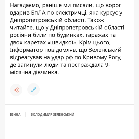
Нагадаємо, раніше ми писали, що
ворог
вдарив БпЛА по електричці, яка курсує у
Дніпропетровській області
. Також
читайте, що
у Дніпропетровській області
росіяни били по будинках, гаражах та
двох каретах «швидкої»
. Крім цього,
Інформатор повідомляв, що
Зеленський
відреагував на удар рф по Кривому Рогу,
де загинули люди та постраждала 9-
місячна дівчинка
.
ВІЙНА
ВОЛОДИМИР ЗЕЛЕНСЬКИЙ