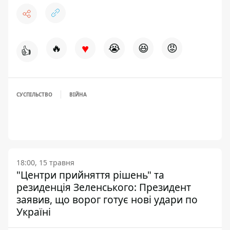
♥
🔥
😭
😆
😡
👍
СУСПІЛЬСТВО
ВІЙНА
18:00, 15 травня
"Центри прийняття рішень" та
резиденція Зеленського: Президент
заявив, що ворог готує нові удари по
Україні