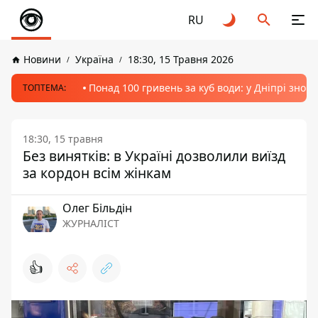
RU
Новини
Україна
18:30, 15 Травня 2026
Понад 100 гривень за куб води: у Дніпрі знов
ТОПТЕМА:
18:30, 15 травня
Без винятків: в Україні дозволили виїзд
за кордон всім жінкам
Олег Більдін
ЖУРНАЛІСТ
👍