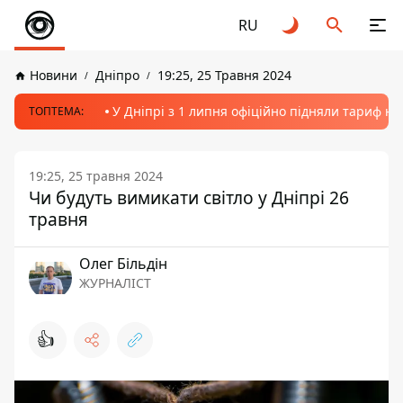
RU
Новини
Дніпро
19:25, 25 Травня 2024
У Дніпрі з 1 липня офіційно підняли тариф на
ТОПТЕМА:
19:25, 25 травня 2024
Чи будуть вимикати світло у Дніпрі 26
травня
Олег Більдін
ЖУРНАЛІСТ
👍