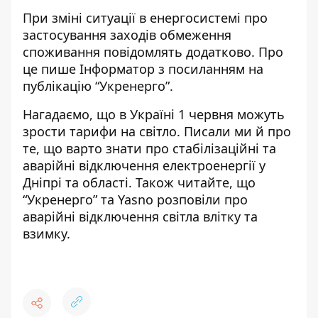
При зміні ситуації в енергосистемі про
застосування заходів обмеження
споживання повідомлять додатково. Про
це пише Інформатор з посиланням на
публікацію “Укренерго”
.
Нагадаємо, що в Україні 1 червня
можуть
зрости тарифи на світло
. Писали ми й про
те, що варто знати про
стабілізаційні та
аварійні відключення електроенергії
у
Дніпрі та області. Також читайте, що
“Укренерго” та Yasno розповіли
про
аварійні відключення світла влітку та
взимку
.