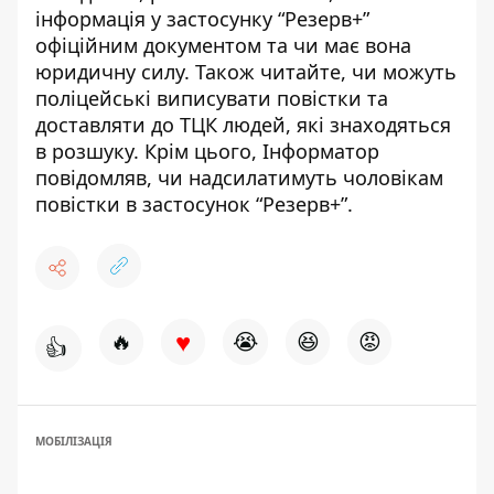
інформація у застосунку “Резерв+”
офіційним документом та чи має вона
юридичну силу
. Також читайте,
чи можуть
поліцейські виписувати повістки та
доставляти до ТЦК людей, які знаходяться
в розшуку
. Крім цього, Інформатор
повідомляв,
чи надсилатимуть чоловікам
повістки в застосунок “Резерв+”
.
♥
🔥
😭
😆
😡
👍
МОБІЛІЗАЦІЯ