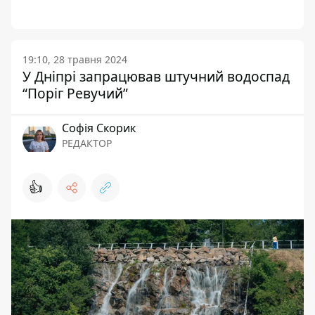
19:10, 28 травня 2024
У Дніпрі запрацював штучний водоспад
“Поріг Ревучий”
Софія Скорик
РЕДАКТОР
👍