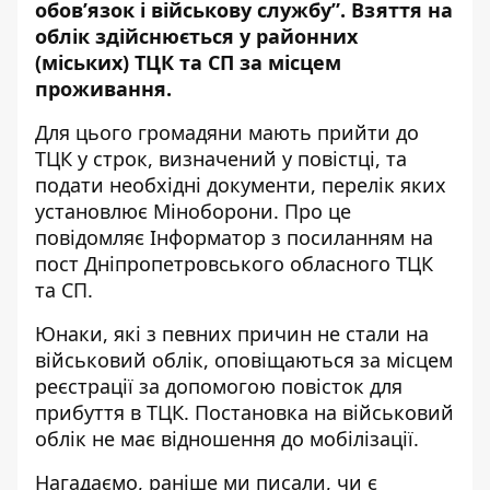
обов’язок і військову службу”. Взяття на
облік здійснюється у районних
(міських) ТЦК та СП за місцем
проживання.
Для цього громадяни мають прийти до
ТЦК у строк, визначений у повістці, та
подати необхідні документи, перелік яких
установлює Міноборони. Про це
повідомляє Інформатор з
посиланням на
пост Дніпропетровського обласного ТЦК
та СП
.
Юнаки, які з певних причин не стали на
військовий облік, оповіщаються за місцем
реєстрації за допомогою повісток для
прибуття в ТЦК. Постановка на військовий
облік не має відношення до мобілізації.
Нагадаємо, раніше ми писали,
чи є