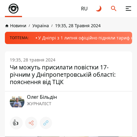
RU
Новини
Україна
19:35, 28 Травня 2024
У Дніпрі з 1 липня офіційно підняли тариф на
ТОПТЕМА:
19:35, 28 травня 2024
Чи можуть присилати повістки 17-
річним у Дніпропетровській області:
пояснення від ТЦК
Олег Більдін
ЖУРНАЛІСТ
👍