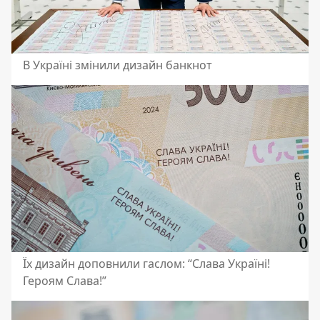
В Україні змінили дизайн банкнот
Їх дизайн доповнили гаслом: “Слава Україні!
Героям Слава!”