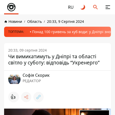
RU
Новини
Область
20:33, 9 Серпня 2024
Понад 100 гривень за куб води: у Дніпрі знов
ТОПТЕМА:
20:33, 09 серпня 2024
Чи вимикатимуть у Дніпрі та області
світло у суботу: відповідь “Укренерго”
Софія Скорик
РЕДАКТОР
👍