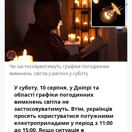
Чи застосовуватимуть графіки погодинних
вимкнень світла у регіоні у суботу
У суботу, 10 серпня, у Дніпрі та
області графіки погодинних
вимкнень світла не
застосовуватимуть. Втім, українців
просять користуватися потужними
електроприладами у період з 11:00
до 15:00. Якщо ситуація в