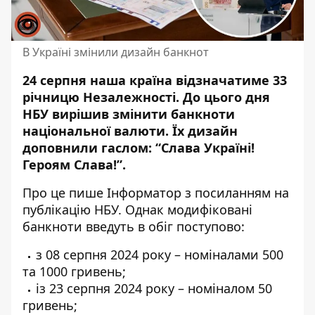
В Україні змінили дизайн банкнот
24 серпня наша країна відзначатиме 33
річницю Незалежності. До цього дня
НБУ вирішив змінити банкноти
національної валюти. Їх дизайн
доповнили гаслом: “Слава Україні!
Героям Слава!”.
Про це пише Інформатор з посиланням
на
публікацію НБУ
. Однак модифіковані
банкноти введуть в обіг поступово:
з 08 серпня 2024 року – номіналами 500
та 1000 гривень;
із 23 серпня 2024 року – номіналом 50
гривень;