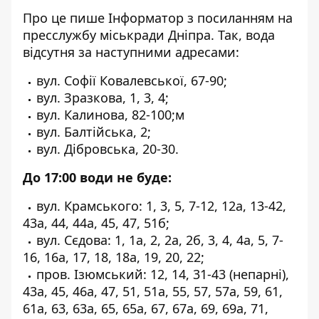
Про це пише Інформатор з посиланням на
пресслужбу міськради Дніпра
. Так, вода
відсутня за наступними адресами:
вул. Софії Ковалевської, 67-90;
вул. Зразкова, 1, 3, 4;
вул. Калинова, 82-100;м
вул. Балтійська, 2;
вул. Дібровська, 20-30.
До 17:00 води не буде:
вул. Крамського: 1, 3, 5, 7-12, 12а, 13-42,
43а, 44, 44а, 45, 47, 51б;
вул. Сєдова: 1, 1а, 2, 2а, 2б, 3, 4, 4а, 5, 7-
16, 16а, 17, 18, 18а, 19, 20, 22;
пров. Ізюмський: 12, 14, 31-43 (непарні),
43а, 45, 46а, 47, 51, 51а, 55, 57, 57а, 59, 61,
61а, 63, 63а, 65, 65а, 67, 67а, 69, 69а, 71,