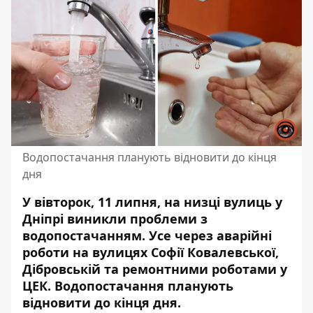
Водопостачання планують відновити до кінця
дня
У вівторок, 11 липня, на низці вулиць у
Дніпрі виникли проблеми з
водопостачанням. Усе через аварійні
роботи на вулицях Софії Ковалевської,
Дібровській та ремонтними роботами у
ЦЕК.
Водопостачання планують
відновити
до кінця дня.