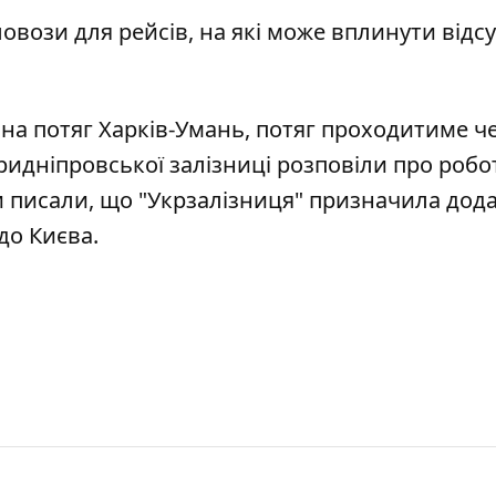
овози для рейсів, на які може вплинути відсу
на потяг Харків-Умань,
потяг проходитиме ч
идніпровської залізниці розповіли про робот
и писали, що
"Укрзалізниця" призначила дод
до Києва
.