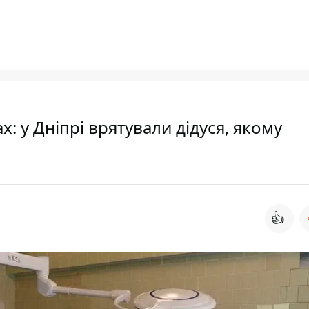
: у Дніпрі врятували дідуся, якому
👍