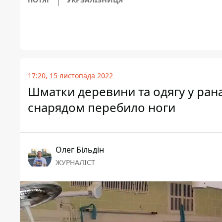
17:20, 15 листопада 2022
Шматки деревини та одягу у ранах
снарядом перебило ноги
Олег Більдін
ЖУРНАЛІСТ