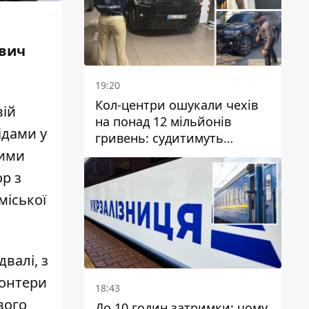
ович
19:20
Кол-центри ошукали чехів
вій
на понад 12 мільйонів
ідами у
гривень: судитимуть
дніпрянина, який
лими
організував
р з
транснаціональну злочинну
міської
організацію
валі, з
лонтери
18:43
вого
До 10 годин затримки: чому