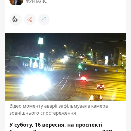
ЖУРНАЛІСТ
👍
Відео моменту аварії зафільмувала камера
зовнішнього спостереження
У суботу, 16 вересня, на проспекті