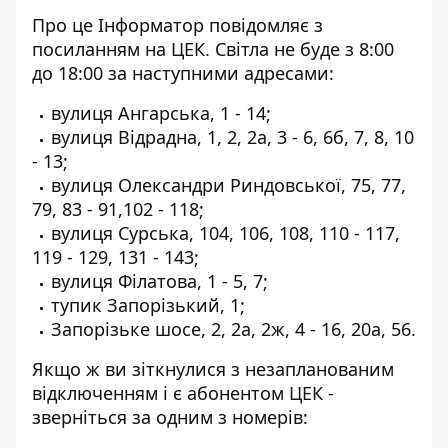
Про це Інформатор
повідомляє з
посиланням на ЦЕК
. Світла не буде з 8:00
до 18:00 за наступними адресами:
вулиця Ангарська, 1 - 14;
вулиця Відрадна, 1, 2, 2а, 3 - 6, 6б, 7, 8, 10
- 13;
вулиця Олександри Риндовської, 75, 77,
79, 83 - 91,102 - 118;
вулиця Сурська, 104, 106, 108, 110 - 117,
119 - 129, 131 - 143;
вулиця Філатова, 1 - 5, 7;
тупик Запорізький, 1;
Запорізьке шосе, 2, 2а, 2ж, 4 - 16, 20а, 56.
Якщо ж ви зіткнулися з незапланованим
відключенням і є абонентом ЦЕК -
зверніться за одним з номерів: