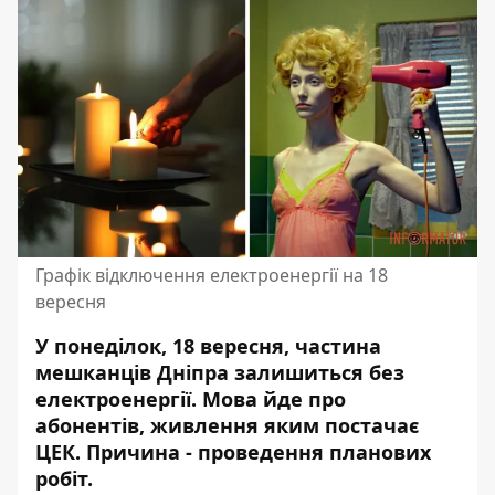
Графік відключення електроенергії на 18
вересня
У понеділок, 18 вересня, частина
мешканців Дніпра залишиться без
електроенергії. Мова йде про
аб
онентів, живлення яким постачає
ЦЕК
. Причина - проведення планових
робіт.