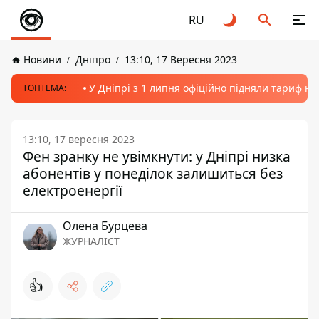
RU
Новини
Дніпро
13:10, 17 Вересня 2023
У Дніпрі з 1 липня офіційно підняли тариф на
ТОПТЕМА:
13:10, 17 вересня 2023
Фен зранку не увімкнути: у Дніпрі низка
абонентів у понеділок залишиться без
електроенергії
Олена Бурцева
ЖУРНАЛІСТ
👍