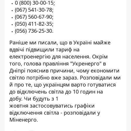
0 (800) 30-00-15
;
(067) 541-30-78
;
(067) 560-67-90
;
(050) 411-82-35
;
(056) 736-25-30
.
Раніше ми писали, що в Україні майже
вдвічі
підвищили тариф на
електроенергію
для населення. Окрім
того, голова правління "Укренерго" в
Дніпрі пояснив причини,
чому економити
світло потрібно вже зараз
. Розповідали ми
й про те, що українцям варто
готуватися
до відключень світла до 10 годин на
добу
. Чи будуть з 1
жовтня
застосовуватись графіки
відключення світла
- розповідали у
Міненерго.