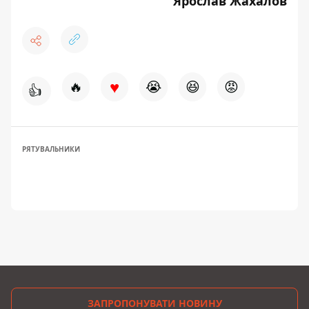
Ярослав Жахалов
♥
🔥
😭
😆
😡
👍
РЯТУВАЛЬНИКИ
ЗАПРОПОНУВАТИ НОВИНУ