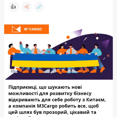
👍
Підприємці, що шукають нові
можливості для розвитку бізнесу
відкривають для себе роботу з Китаєм,
а
компанія M3Cargo
робить все, щоб
цей шлях був прозорий, цікавий та