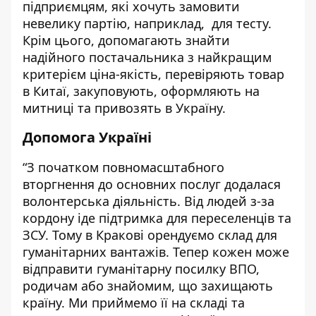
підприємцям, які хочуть замовити
невелику партію, наприклад, для тесту.
Крім цього, допомагають знайти
надійного постачальника з найкращим
критерієм ціна-якість, перевіряють товар
в Китаї, закуповують, оформляють на
митниці та привозять в Україну.
Допомога Україні
“З початком повномасштабного
вторгнення до основних послуг додалася
волонтерська діяльність. Від людей з-за
кордону іде підтримка для переселенців та
ЗСУ. Тому в Кракові орендуємо склад для
гуманітарних вантажів. Тепер кожен може
відправити гуманітарну посилку ВПО,
родичам або знайомим, що захищають
країну. Ми приймемо її на складі та