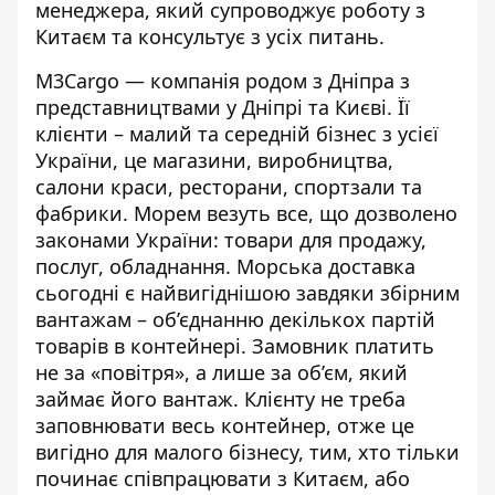
менеджера, який супроводжує роботу з
Китаєм та консультує з усіх питань.
M3Cargo — компанія родом з Дніпра з
представництвами у Дніпрі та Києві. Її
клієнти – малий та середній бізнес з усієї
України, це магазини, виробництва,
салони краси, ресторани, спортзали та
фабрики. Морем везуть все, що дозволено
законами України: товари для продажу,
послуг, обладнання. Морська доставка
сьогодні є найвигіднішою завдяки
збірним
вантажам
– об’єднанню декількох партій
товарів в контейнері. Замовник платить
не за «повітря», а лише за об’єм, який
займає його вантаж. Клієнту не треба
заповнювати весь контейнер, отже це
вигідно для малого бізнесу, тим, хто тільки
починає співпрацювати з Китаєм, або