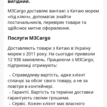
вигідний.
M3Cargo
доставляє вантажі з Китаю морем
«під ключ»
, допомагає знайти
постачальників, перевіряє товари
та
здійснює митне оформлення.
Послуги M3Cargo
Доставляють товари з Китаю в Україну
морем з 2011 року. На сьогодні привезли
12 938 замовлень. Працюючи з M3Cargo,
підприємці отримують:
Справедливу вартість, адже клієнт
сплачує за обсяг свого товару, а не за
повітря в контейнері.
Гарантії. Вартість та терміни доставки
гарантують своїми грошима.
Сервіс. Кожен клієнт має власного