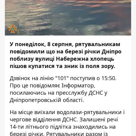
У понеділок, 8 серпня, рятувальникам
повідомили що на березі річки Дніпро
поблизу вулиці Набережна хлопець
пішов купатися та зник із поля зору.
Дзвінок на лінію "101" поступив о 15:50.
Про це повідомляє
Інформатор
,
посилаючись на пресслужбу ДСНС у
Дніпропетровській області.
На місце виїхали водолази-рятувальники і
чергове відділення ДСНС. Залишені речі
14-ти літнього підлітка знаходились на
березі річки. Рятувальники разом із