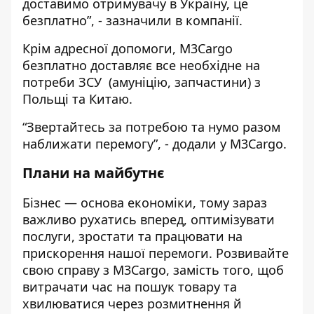
доставимо отримувачу в Україну, це
безплатно”, - зазначили в компанії.
Крім адресної допомоги, M3Cargo
безплатно доставляє все необхідне на
потреби ЗСУ (амуніцію, запчастини) з
Польщі та Китаю.
“Звертайтесь за потребою та нумо разом
наближати перемогу”, - додали у M3Cargo.
Плани на майбутнє
Бізнес
—
основа економіки, тому зараз
важливо рухатись вперед, оптимізувати
послуги, зростати та працювати на
прискорення нашої перемоги. Розвивайте
свою справу з M3Cargo, замість того, щоб
витрачати час на пошук товару та
хвилюватися через розмитнення й