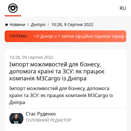
RU
Новини
Дніпро
10:28, 9 Серпня 2022
У Дніпрі з 1 липня офіційно підняли тариф на
ТОПТЕМА:
10:28, 09 серпня 2022
Імпорт можливостей для бізнесу,
допомога країні та ЗСУ: як працює
компанія M3Cargo із Дніпра
Імпорт можливостей для бізнесу, допомога
країні та ЗСУ: як працює компанія M3Cargo із
Дніпра
Стас Руденко
ГОЛОВНИЙ РЕДАКТОР