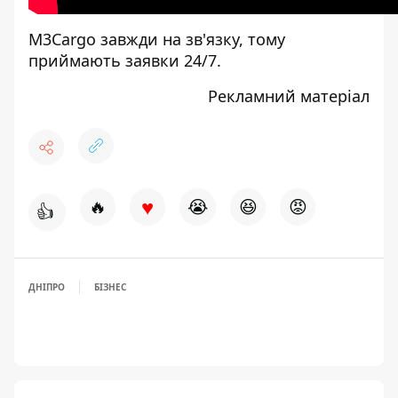
M3Cargo
завжди на зв'язку, тому
приймають заявки 24/7.
Рекламний матеріал
♥
🔥
😭
😆
😡
👍
ДНІПРО
БІЗНЕС