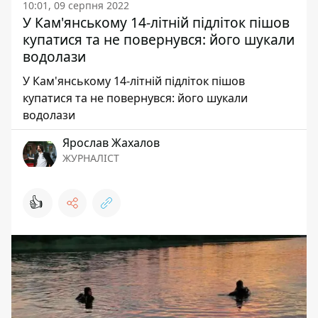
10:01, 09 серпня 2022
У Кам'янському 14-літній підліток пішов
купатися та не повернувся: його шукали
водолази
У Кам'янському 14-літній підліток пішов
купатися та не повернувся: його шукали
водолази
Ярослав Жахалов
ЖУРНАЛІСТ
👍