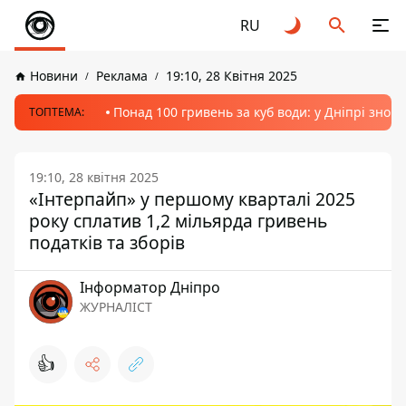
RU
Новини
Реклама
19:10, 28 Квітня 2025
Понад 100 гривень за куб води: у Дніпрі знов
ТОПТЕМА:
19:10, 28 квітня 2025
«Інтерпайп» у першому кварталі 2025
року сплатив 1,2 мільярда гривень
податків та зборів
Інформатор Дніпро
ЖУРНАЛІСТ
👍