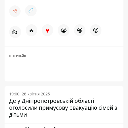
♥
🔥
😭
😆
😡
👍
ІНТЕРПАЙП
19:00, 28 квітня 2025
Де у Дніпропетровській області
оголосили примусову евакуацію сімей з
дітьми