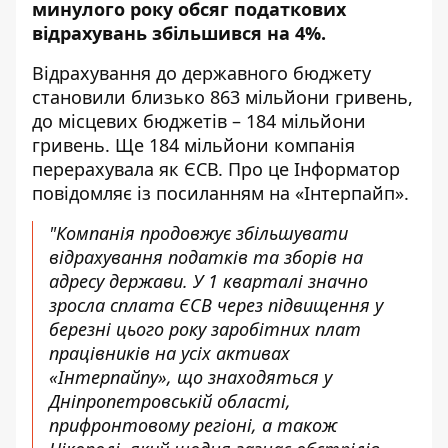
минулого року обсяг податкових
відрахувань збільшився на 4%.
Відрахування до державного бюджету
становили близько 863 мільйони гривень,
до місцевих бюджетів – 184 мільйони
гривень. Ще 184 мільйони компанія
перерахувала як ЄСВ. Про це Інформатор
повідомляє із посиланням на «Інтерпайп»
.
"Компанія продовжує збільшувати
відрахування податків та зборів на
адресу держави. У 1 кварталі значно
зросла сплата ЄСВ через підвищення у
березні цього року заробітних плат
працівників на усіх активах
«Інтерпайпу», що знаходяться у
Дніпропетровській області,
прифронтовому регіоні, а також