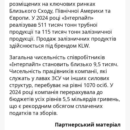
розміщених на ключових ринках
Близького Сходу, Північної Америки та
Європи. У 2024 році «Інтерпайп»
реалізував 511 тисяч тонн трубної
продукції та 115 тисяч тонн залізничної
продукції. Продаж залізничних продуктів
здійснюється під брендом KLW.
Загальна чисельність співробітників
«Інтерпайп» становить близько 9,5 тисяч.
Чисельність працівників компанії, які
служать у лавах ЗСУ чи інших силових
структур, перебуває на рівні 1070 осіб. У
2024 році компанія перерахувала до
бюджетів усіх рівнів 5,5 мільярдів гривень,
що є рекордним обсягом сплачених
податків та зборів.
Партнерський матеріал