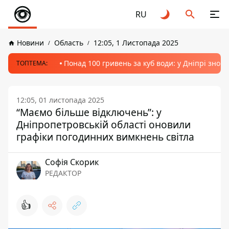
RU
Новини
Область
12:05, 1 Листопада 2025
Понад 100 гривень за куб води: у Дніпрі знов
ТОПТЕМА:
12:05, 01 листопада 2025
“Маємо більше відключень”: у
Дніпропетровській області оновили
графіки погодинних вимкнень світла
Софія Скорик
РЕДАКТОР
👍