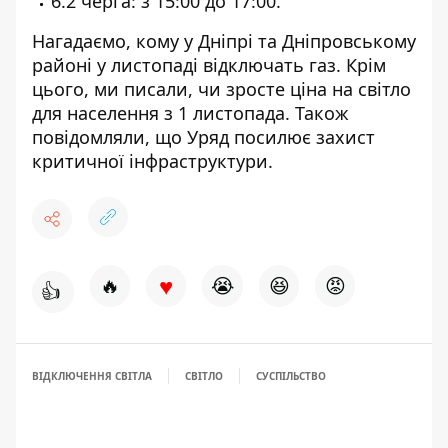
6.2 черга: з 15:00 до 17:00.
Нагадаємо, кому у Дніпрі та Дніпровському
районі
у листопаді відключать газ
. Крім
цього, ми писали,
чи зросте ціна на світло
для населення з 1 листопада
. Також
повідомляли, що
Уряд посилює захист
критичної інфраструктури
.
♥
🔥
😭
😆
😡
👍
ВІДКЛЮЧЕННЯ СВІТЛА
СВІТЛО
СУСПІЛЬСТВО