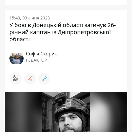
15:43, 03 січня 2023
У бою в Донецькій області загинув 26-
річний капітан із Дніпропетровської
області
Софія Скорик
РЕДАКТОР
👍