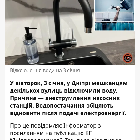
Відключення води на 3 січня
У вівторок, 3 січня, у Дніпрі мешканцям
декількох вулиць відключили воду.
Причина —
знеструмлення насосних
станцій
. Водопостачання обіцяють
відновити після подачі електроенергії.
Про це повідомляє Інформатор
з
посиланням на публікацію
КП