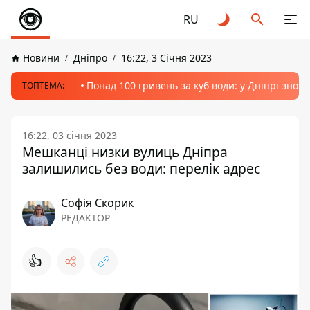
RU
Новини
Дніпро
16:22, 3 Січня 2023
Понад 100 гривень за куб води: у Дніпрі знов
ТОПТЕМА:
16:22, 03 січня 2023
Мешканці низки вулиць Дніпра
залишились без води: перелік адрес
Софія Скорик
РЕДАКТОР
👍