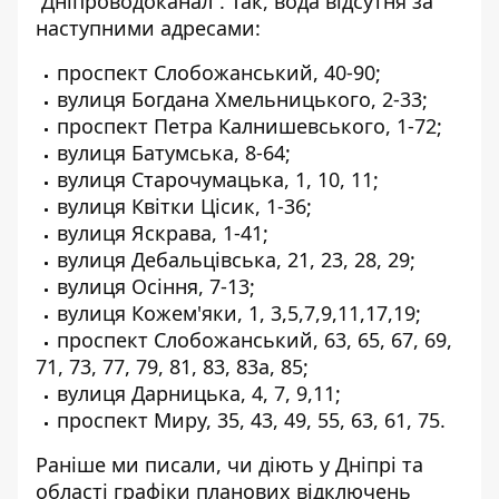
“Дніпроводоканал”. Так, вода відсутня за
наступними адресами:
проспект Слобожанський, 40-90;
вулиця Богдана Хмельницького, 2-33;
проспект Петра Калнишевського, 1-72;
вулиця Батумська, 8-64;
вулиця Старочумацька, 1, 10, 11;
вулиця Квітки Цісик, 1-36;
вулиця Яскрава, 1-41;
вулиця Дебальцівська, 21, 23, 28, 29;
вулиця Осіння, 7-13;
вулиця Кожем'яки, 1, 3,5,7,9,11,17,19;
проспект Слобожанський, 63, 65, 67, 69,
71, 73, 77, 79, 81, 83, 83а, 85;
вулиця Дарницька, 4, 7, 9,11;
проспект Миру, 35, 43, 49, 55, 63, 61, 75.
Раніше ми писали,
чи діють у Дніпрі та
області графіки планових відключень