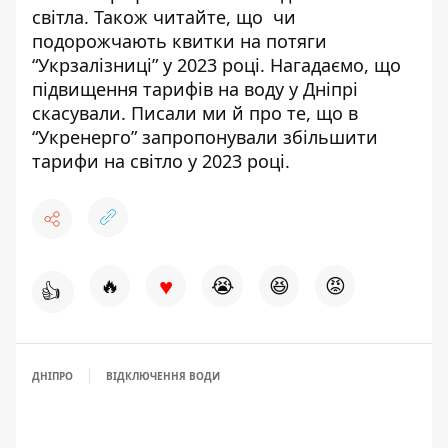
світла
. Також читайте, що
чи
подорожчають квитки на потяги
“Укрзалізниці” у 2023 році
. Нагадаємо, що
підвищення тарифів на воду у Дніпрі
скасували
. Писали ми й про те, що в
“Укренерго”
запропонували збільшити
тарифи
на світло у 2023 році.
♥
🔥
😭
😆
😡
👍
ДНІПРО
ВІДКЛЮЧЕННЯ ВОДИ