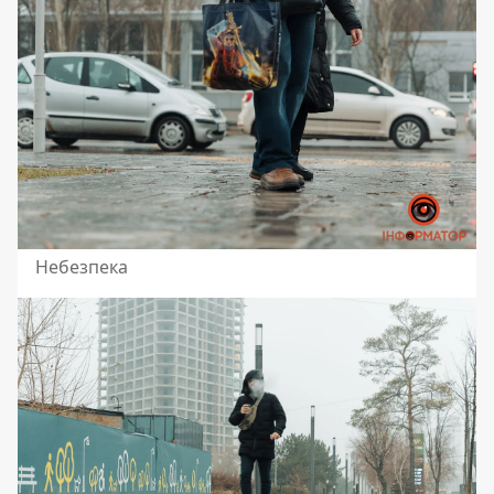
Небезпека