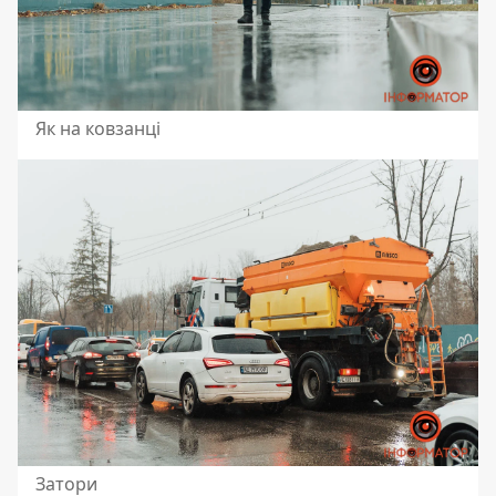
Як на ковзанці
Затори