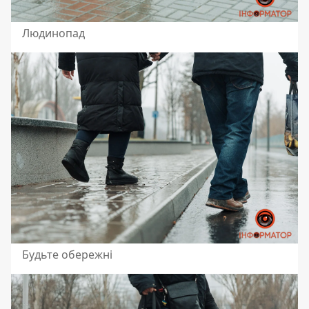
Людинопад
Будьте обережні