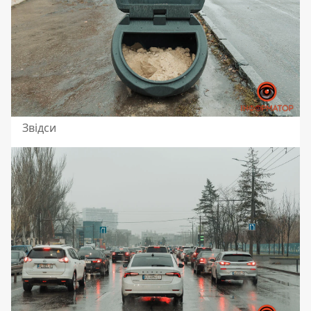
Звідси