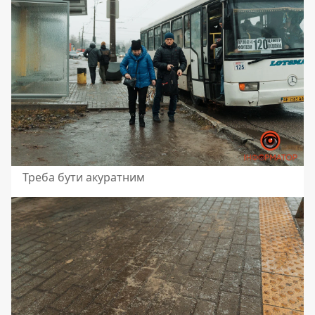
Треба бути акуратним