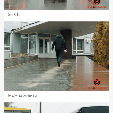
50 ДТП
Можна ходити