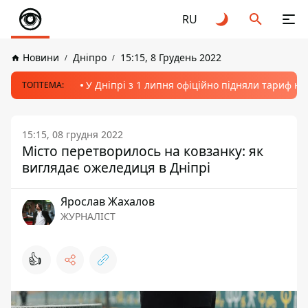
RU
Новини
Дніпро
15:15, 8 Грудень 2022
У Дніпрі з 1 липня офіційно підняли тариф на
ТОПТЕМА:
15:15, 08 грудня 2022
Місто перетворилось на ковзанку: як
виглядає ожеледиця в Дніпрі
Ярослав Жахалов
ЖУРНАЛІСТ
👍