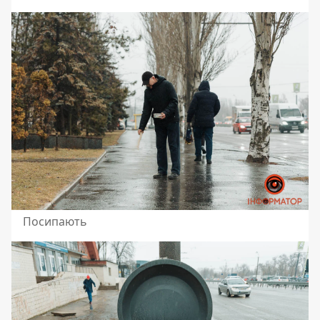
Посипають