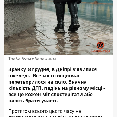
Треба бути обережним
Зранку, 8 грудня, в Дніпрі з'явилася
ожеледь
. Все місто водночас
перетворилося на скло. Значна
кількість ДТП, падінь на рівному місці -
все це кожен міг спостерігати або
навіть брати участь.
Протягом всього цього часу не