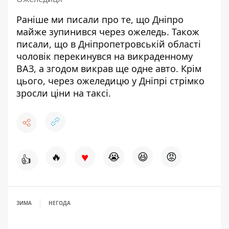
Раніше ми писали про те, що
Дніпро
майже зупинився через ожеледь
. Також
писали, що
в Дніпропетровській області
чоловік перекинувся на викраденному
ВАЗ, а згодом викрав ще одне авто
. Крім
цього, через ожеледицю у
Дніпрі стрімко
зросли ціни на таксі
.
♥
🔥
😭
😆
😡
👍
ЗИМА
НЕГОДА