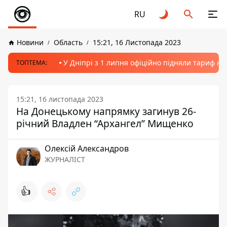
RU
Новини
Область
15:21, 16 Листопада 2023
У Дніпрі з 1 липня офіційно підняли тариф на
ТОПТЕМА:
15:21, 16 листопада 2023
На Донецькому напрямку загинув 26-
річний Владлен “Архангел” Мищенко
Олексій Александров
ЖУРНАЛІСТ
👍