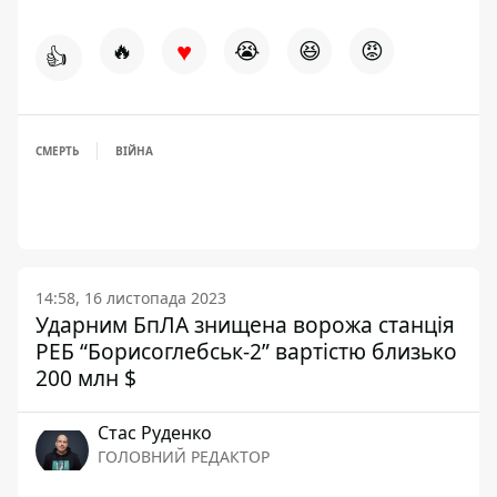
♥
🔥
😭
😆
😡
👍
СМЕРТЬ
ВІЙНА
14:58, 16 листопада 2023
Ударним БпЛА знищена ворожа станція
РЕБ “Борисоглебськ-2” вартістю близько
200 млн $
Стас Руденко
ГОЛОВНИЙ РЕДАКТОР