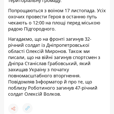
територіальну громаду
.
Попрощаються з воїном 17 листопада. Усіх
охочих провести Героя в останню путь
чекають о 12:00 на площі перед міською
радою Підгородного.
Нагадаємо, що на фронті
загинув 32-
річний солдат із Дніпропетровської
області
Олексій Миронов. Також ми
писали,
що на війні загинув спортсмен з
Дніпра
Станіслав Грабовський, який
захищав Україну з початку
повномасштабного вторгнення.
Повідомляв Інформатор й про те, що
поблизу Роботиного загинув 47-річний
солдат
Олексій Волков.