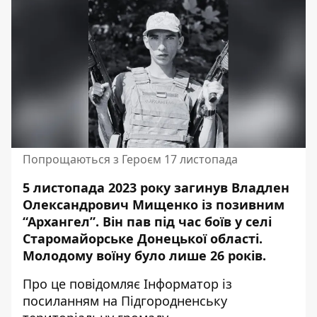
Попрощаються з Героєм 17 листопада
5 листопада 2023 року загинув Владлен
Олександрович Мищенко із позивним
“Архангел”.
Він пав під час боїв
у селі
Старомайорське Донецької області.
Молодому воїну було лише 26 років.
Про це повідомляє Інформатор із
посиланням на
Підгородненську