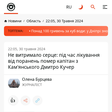
RU
Новини
Область
22:05, 30 Травня 2024
Понад 100 гривень за куб води: у Дніпрі знов
ТОПТЕМА:
22:05, 30 травня 2024
Не витримало серце: під час лікування
від поранень помер капітан з
Кам'янського Дмитро Кучер
Олена Бурцева
ЖУРНАЛІСТ
👍