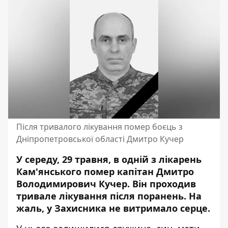
Після тривалого лікування помер боєць з
Дніпропетровської області Дмитро Кучер
У середу, 29 травня, в одній з лікарень
Кам'янського помер капітан Дмитро
Володимирович Кучер. Він проходив
тривале лікування після поранень. На
жаль, у Захисника не витримало серце.