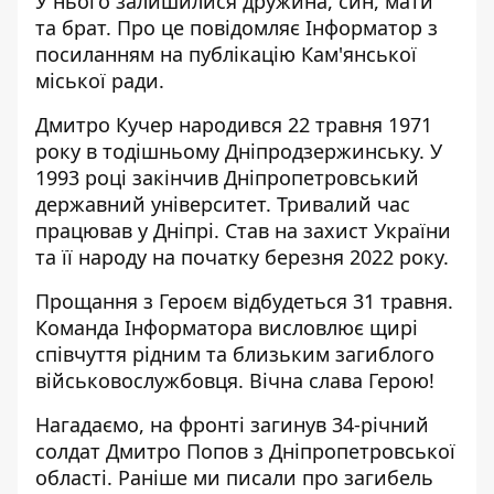
У нього залишилися дружина, син, мати
та брат. Про це повідомляє Інформатор з
посиланням на
публікацію Кам'янської
міської ради
.
Дмитро Кучер народився 22 травня 1971
року в тодішньому Дніпродзержинську. У
1993 році закінчив Дніпропетровський
державний університет. Тривалий час
працював у Дніпрі. Став на захист України
та її народу на початку березня 2022 року.
Прощання з Героєм відбудеться 31 травня.
Команда Інформатора висловлює щирі
співчуття рідним та близьким загиблого
військовослужбовця. Вічна слава Герою!
Нагадаємо, на фронті загинув 34-річний
солдат
Дмитро Попов з Дніпропетровської
області
. Раніше ми писали про
загибель