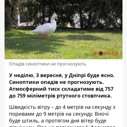
Опадів синоптики не прогнозують
У неділю, 3 вересня, у Дніпрі буде ясно.
Синоптики опадів не прогнозують
.
Атмосферний тиск складатиме від 757
до 759 міліметрів ртутного стовпчика.
Швидкість вітру – до 4 метрів на секунду з
поривами до 9 метрів на секунду. Вночі
буде штиль, а протягом дня вітер буде