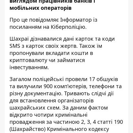
виглядом працівників банків і
мобільних операторів
Про це повідомляє Інформатор із
посиланням на
Кіберполіцію
.
Шахраї дізнавалися дані карток та коди
SMS з карток своїх жертв. Також їм
пропонували вкладати кошти в
криптовалюту чи займатися
інвестуванням.
Загалом поліцейські провели 17 обшуків
та вилучили 900 комп’ютерів, телефони та
різну документацію. Тривають слідчі дії
для встановлення організаторів
шахрайських схем. За даним фактом
відкрито чотири кримінальні
провадження за частиною 2, 3, 4 статті 190
(Шахрайство) Кримінального кодексу