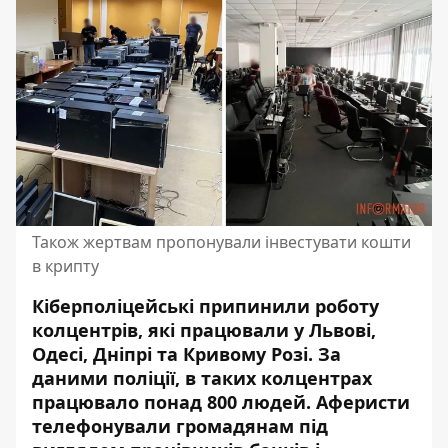
Також жертвам пропонували інвестувати кошти
в крипту
Кіберполіцейські припинили роботу
колцентрів, які працювали у Львові,
Одесі, Дніпрі та Кривому Розі. За
даними поліції, в таких
колцентрах
працювало понад 800 людей
. Аферисти
телефонували громадянам під