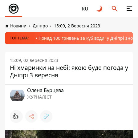
RU
Новини
Дніпро
15:09, 2 Вересня 2023
Понад 100 гривень за куб води: у Дніпрі знов
ТОПТЕМА:
15:09, 02 вересня 2023
Ні хмаринки на небі: якою буде погода у
Дніпрі 3 вересня
Олена Бурцева
ЖУРНАЛІСТ
👍