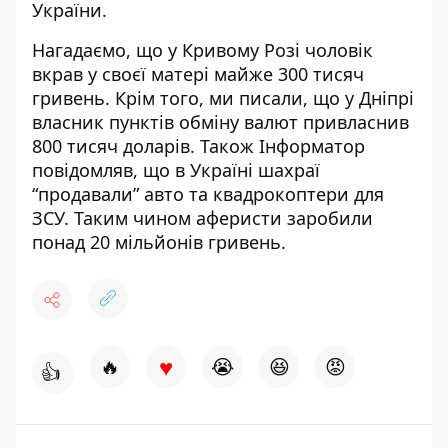
України.
Нагадаємо, що у Кривому Розі чоловік
вкрав у своєї матері майже 300 тисяч
гривень. Крім того, ми писали, що у Дніпрі
власник пунктів обміну валют
привласнив
800 тисяч доларів
. Також Інформатор
повідомляв, що в Україні шахраї
“продавали” авто та квадрокоптери для
ЗСУ. Таким чином
аферисти заробили
понад 20 мільйонів
гривень.
♥
🔥
😭
😆
😡
👍