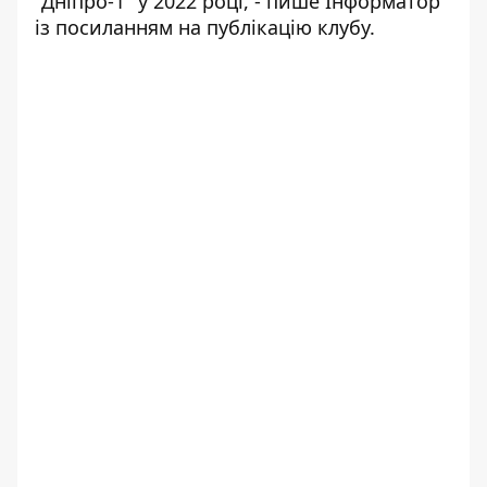
"Дніпро-1" у 2022 році, - пише Інформатор
із посиланням на
публікацію
клубу.