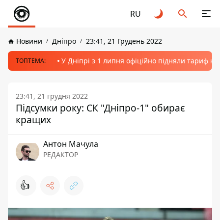
RU
Новини
Дніпро
23:41, 21 Грудень 2022
У Дніпрі з 1 липня офіційно підняли тариф на
ТОПТЕМА:
23:41, 21 грудня 2022
Підсумки року: СК "Дніпро-1" обирає
кращих
Антон Мачула
РЕДАКТОР
👍