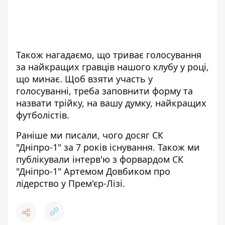
Також нагадаємо, що триває голосування
за найкращих гравців нашого клубу у році,
що минає. Щоб взяти участь у
голосуванні, треба
заповнити форму
та
назвати трійку, на вашу думку, найкращих
футболістів.
Раніше ми писали,
чого досяг СК
"Дніпро-1"
за 7 років існування. Також ми
публікували
інтерв'ю з форвардом
СК
"Дніпро-1" Артемом Довбиком про
лідерство у Прем'єр-Лізі.