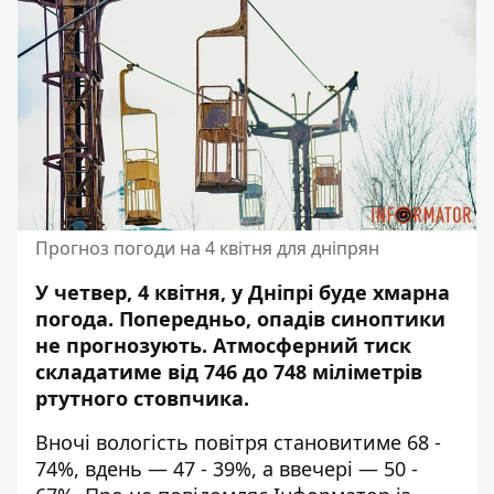
Прогноз погоди на 4 квітня для дніпрян
У четвер, 4 квітня, у Дніпрі буде хмарна
погода. Попередньо, опадів синоптики
не прогнозують. Атмосферний тиск
складатиме від 746 до 748 міліметрів
ртутного стовпчика.
Вночі вологість повітря становитиме 68 -
74%, вдень — 47 - 39%, а ввечері — 50 -