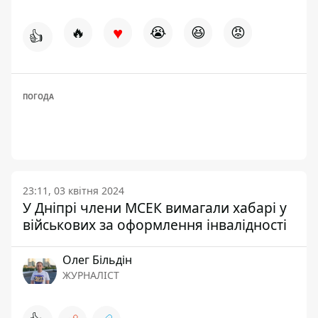
♥
🔥
😭
😆
😡
👍
ПОГОДА
23:11, 03 квітня 2024
У Дніпрі члени МСЕК вимагали хабарі у
військових за оформлення інвалідності
Олег Більдін
ЖУРНАЛІСТ