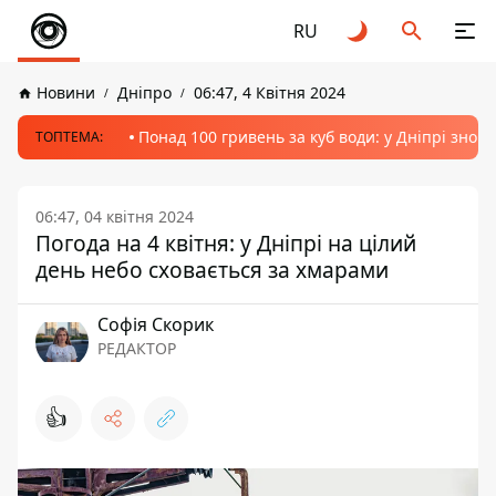
RU
Новини
Дніпро
06:47, 4 Квітня 2024
Понад 100 гривень за куб води: у Дніпрі знов
ТОПТЕМА:
06:47, 04 квітня 2024
Погода на 4 квітня: у Дніпрі на цілий
день небо сховається за хмарами
Софія Скорик
РЕДАКТОР
👍