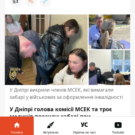
👍
У Дніпрі викрили членів МСЕК, які вимагали
хабарі у військових за оформлення інвалідності
У Дніпрі голова комісії МСЕК та троє
медиків просили хабарі при
оформленні груп інвалідності. Вони
вимагали гроші у людей, які мали
Головна
Актуально
Україна на часі
Youtube