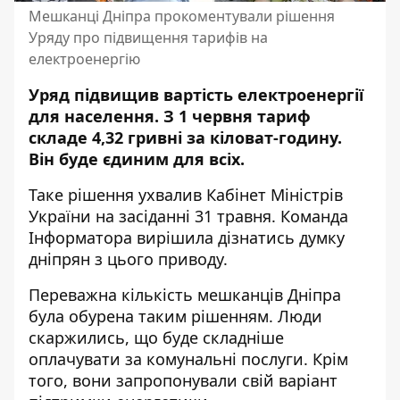
Мешканці Дніпра прокоментували рішення
Уряду про підвищення тарифів на
електроенергію
Уряд підвищив вартість електроенергії
для населення.
З 1 червня тариф
складе 4,32 гривні за кіловат-годину
.
Він буде єдиним для всіх.
Таке рішення ухвалив Кабінет Міністрів
України на засіданні 31 травня. Команда
Інформатора вирішила дізнатись думку
дніпрян з цього приводу.
Переважна кількість мешканців Дніпра
була обурена таким рішенням. Люди
скаржились, що буде складніше
оплачувати за комунальні послуги. Крім
того, вони запропонували свій варіант