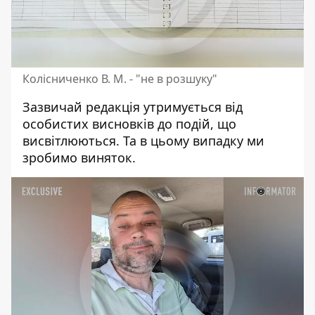
Колісниченко В. М. - "не в розшуку"
Зазвичай редакція утримується від
особистих висновків до подій, що
висвітлюються. Та в цьому випадку ми
зробимо виняток.