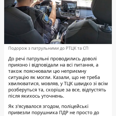
Подорож з патрульними до РТЦК та СП
До речі патрульні проводились доволі
приязно і відповідали на всі питання, а
також пояснювали цю неприємну
ситуацію як могли. Казали, що не треба
хвилюватися, мовляв, у ТЦК швидко зі всім
розберуться та, скоріше за все, відпустять
після якихось уточнень.
Як з'ясувалося згодом, поліцейські
привезли порушника ПДР не просто до