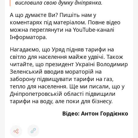
висловила свою думку дніпрянка.
А що думаєте Ви? Пишіть нам у
коментарях під матеріалом. Повне відео
можна переглянути на
YouTube-каналі
Інформатора
.
Нагадаємо, що Уряд підняв
тарифи на
світло для населення майже удвічі
. Також
читайте, що президент Україні Володимир
Зеленський вводив мораторій на
заборону підвищувати тарифи
на газ,
тепло для населення. Ще ми писали, що у
Дніпропетровській області
підвищили
тарифи на воду, але поки для бізнесу
.
Відео: Антон Гордієнко