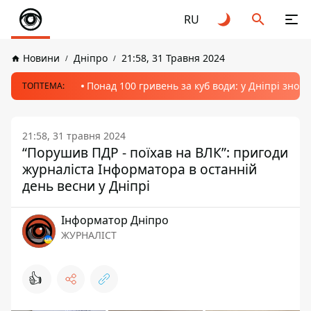
RU
Новини
Дніпро
21:58, 31 Травня 2024
Понад 100 гривень за куб води: у Дніпрі знов
ТОПТЕМА:
21:58, 31 травня 2024
“Порушив ПДР - поїхав на ВЛК”: пригоди
журналіста Інформатора в останній
день весни у Дніпрі
Інформатор Дніпро
ЖУРНАЛІСТ
👍