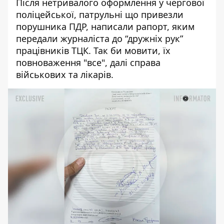
Після нетривалого оформлення у чергової
поліцейської, патрульні що привезли
порушника ПДР, написали рапорт, яким
передали журналіста до “дружніх рук”
працівників ТЦК. Так би мовити, їх
повноваження "все", далі справа
військових та лікарів.