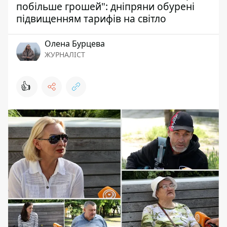
побільше грошей": дніпряни обурені
підвищенням тарифів на світло
Олена Бурцева
ЖУРНАЛІСТ
👍