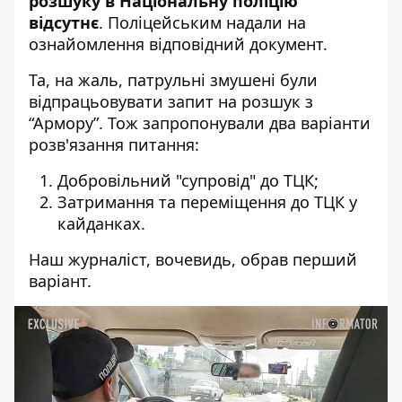
розшуку в Національну поліцію
відсутнє
. Поліцейським надали на
ознайомлення відповідний документ.
Та, на жаль, патрульні змушені були
відпрацьовувати запит на розшук з
“Армору”. Тож запропонували два варіанти
розв'язання питання:
Добровільний "супровід" до ТЦК;
Затримання та переміщення до ТЦК у
кайданках.
Наш журналіст, вочевидь, обрав перший
варіант.