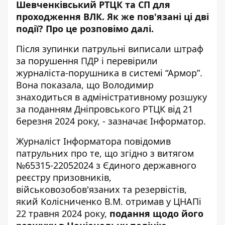
Шевченківський РТЦК та СП для
проходження ВЛК. Як же пов'язані ці дві
події? Про це розповімо далі.
Після зупинки патрульні виписали штраф
за порушення ПДР і перевірили
журналіста-порушника в системі “Армор”.
Вона показала, що Володимир
знаходиться в адміністративному розшуку
за поданням Дніпровського РТЦК від 21
березня 2024 року, - зазначає Інформатор.
Журналіст Інформатора повідомив
патрульних про те, що згідно з витягом
№65315-22052024 з Єдиного державного
реєстру призовників,
військовозобов'язаних та резервістів,
який Колісниченко В.М. отримав у ЦНАПі
22 травня 2024 року,
подання щодо його