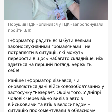
Порушив ПДР - опинився у ТЦК - запропонували
пройти ВЛК
Інформатор радить всім бути вельми
законослухняними громадянами і не
потрапляти в ситуації, які можуть
перерости в щось набагато складніше, ніж
здається на перший погляд. Бережіть
себе!
Раніше Інформатор дізнався,
чи
оновляються дані військовозобов'язаних у
застосунку “Резерв+”
. Окрім того, У Дніпрі
чоловік через вікно виліз з авто з
військовими та втік з велосипедом –
ситуацію
прокоментували в обласному