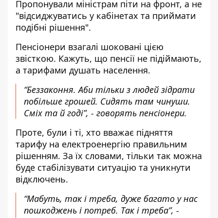
Пропонували міністрам піти на фронт, а не
"відсиджуватись у кабінетах та приймати
подібні рішення".
Пенсіонери взагалі шоковані цією
звісткою. Кажуть, що пенсії не підіймають,
а тарифами душать населення.
“Беззаконня. Аби тільки з людей зідрати
побільше грошей. Сидять там чинуши.
Сміх та й годі”, - говорять пенсіонери.
Проте, були і ті, хто вважає підняття
тарифу на електроенергію правильним
рішенням. За їх словами, тільки так можна
буде стабілізувати ситуацію та уникнути
відключень.
“Мабуть, так і треба, дуже багато у нас
пошкоджень і потреб. Так і треба”, -