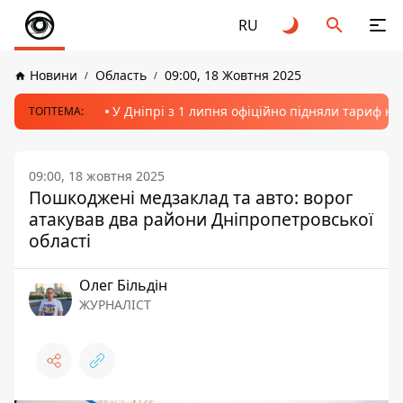
RU
Новини
Область
09:00, 18 Жовтня 2025
У Дніпрі з 1 липня офіційно підняли тариф на
ТОПТЕМА:
09:00, 18 жовтня 2025
Пошкоджені медзаклад та авто: ворог
атакував два райони Дніпропетровської
області
Олег Більдін
ЖУРНАЛІСТ