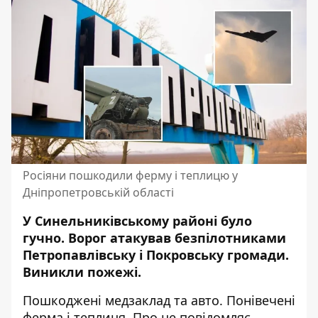
Росіяни пошкодили ферму і теплицю у
Дніпропетровській області
У Синельниківському районі було
гучно. Ворог атакував безпілотниками
Петропавлівську і Покровську громади.
Виникли пожежі.
Пошкоджені медзаклад та авто. Понівечені
ферма і теплиця. Про це повідомляє