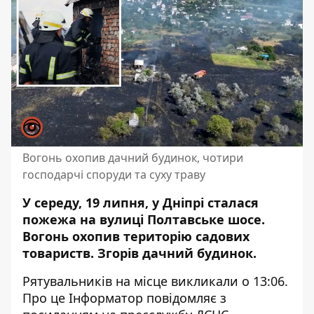
Вогонь охопив дачний будинок, чотири
господарчі споруди та суху траву
У середу, 19 липня, у Дніпрі сталася
пожежа на вулиці Полтавське шосе.
Вогонь охопив
територію садових
товариств
. Згорів дачний будинок.
Рятувальників на місце викликали о 13:06.
Про це Інформатор повідомляє з