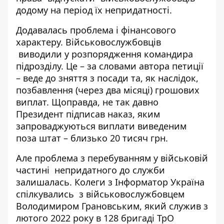
додому на період їх непридатності.
Додавалась проблема і фінансового
характеру. Військовослужбовців
виводили у розпорядження командира
підрозділу. Це – за словами автора петиції
– веде до зняття з посади та, як наслідок,
позбавлення (через два місяці) грошових
виплат. Щоправда, не так давно
Президент підписав наказ, яким
запроваджуються виплати виведеним
поза штат
– близько 20 тисяч грн.
Але проблема з перебуванням у військовій
частині непридатного до служби
залишалась. Колеги з Інформатор Україна
спілкувались з військовослужбовцем
Володимиром Грановським
, який служив з
лютого 2022 року в 128 бригаді ТрО