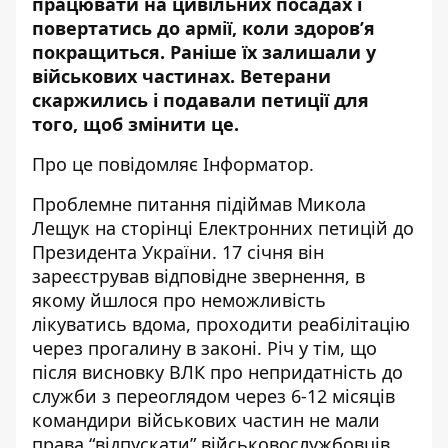
працювати на цивільних посадах і
повертатись до армії, коли здоров’я
покращиться. Раніше їх залишали у
військових частинах. Ветерани
скаржились і подавали петиції для
того, щоб змінити це.
Про це повідомляє Інформатор.
Проблемне питання підіймав Микола
Лещук на сторінці Електронних петицій до
Президента України. 17 січня
він
зареєстрував відповідне звернення
, в
якому йшлося про неможливість
лікуватись вдома, проходити реабілітацію
через прогалину в законі. Річ у тім, що
після висновку ВЛК про непридатність до
служби з переоглядом через 6-12 місяців
командири військових частин не мали
права “відпускати” військовослужбовців