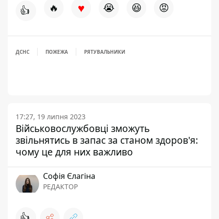
♥
🔥
😭
😆
😡
👍
ДСНС
ПОЖЕЖА
РЯТУВАЛЬНИКИ
17:27, 19 липня 2023
Військовослужбовці зможуть
звільнятись в запас за станом здоров'я:
чому це для них важливо
Софія Єлагіна
РЕДАКТОР
👍