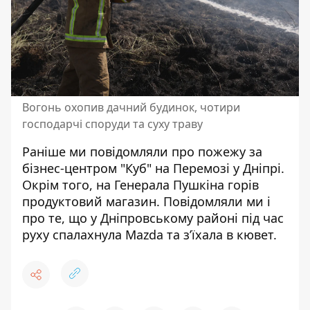
Вогонь охопив дачний будинок, чотири
господарчі споруди та суху траву
Раніше ми повідомляли про
пожежу за
бізнес-центром "Куб"
на Перемозі у Дніпрі.
Окрім того, на Генерала Пушкіна
горів
продуктовий магазин
. Повідомляли ми і
про те, що у Дніпровському районі
під час
руху спалахнула Mazda
та з’їхала в кювет.