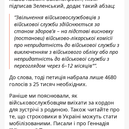
підписав Зеленський
, додає такий абзац:
“Звільнення військовослужбовців з
військової служби здійснюється за
станом здоров’я – на підставі висновку
(постанови) військово-лікарської комісії
про непридатність до військової служби з
виключенням з військового обліку або про
непридатність до військової служби з
переоглядом через 6–12 місяців"”.
До слова, тоді петиція набрала лише 4680
голосів з 25 тисяч необхідних.
Раніше ми пояснювали,
як
військовослужбовцям виїхати за кордон
для зустрічі з родиною
. Також читайте про
те, що
строковики в Україні можуть стати
мобілізованими
. Писали і про Геннадія