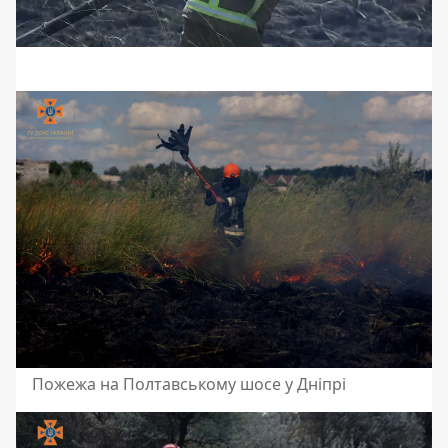
Пожежа на Полтавському шосе у Дніпрі