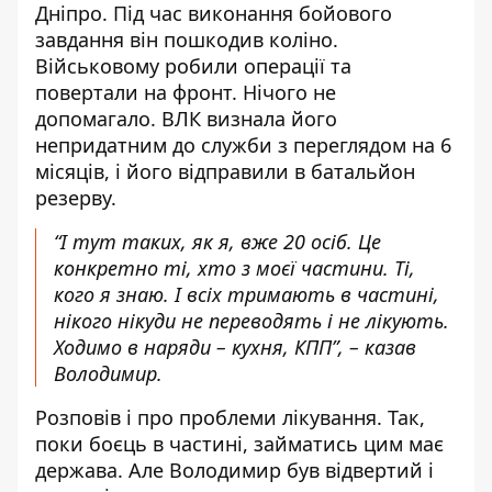
Дніпро. Під час виконання бойового
завдання він пошкодив коліно.
Військовому робили операції та
повертали на фронт. Нічого не
допомагало. ВЛК визнала його
непридатним до служби з переглядом на 6
місяців, і його відправили в батальйон
резерву.
“І тут таких, як я, вже 20 осіб. Це
конкретно ті, хто з моєї частини. Ті,
кого я знаю. І всіх тримають в частині,
нікого нікуди не переводять і не лікують.
Ходимо в наряди – кухня, КПП”, – казав
Володимир.
Розповів і про проблеми лікування. Так,
поки боєць в частині, займатись цим має
держава. Але Володимир був відвертий і