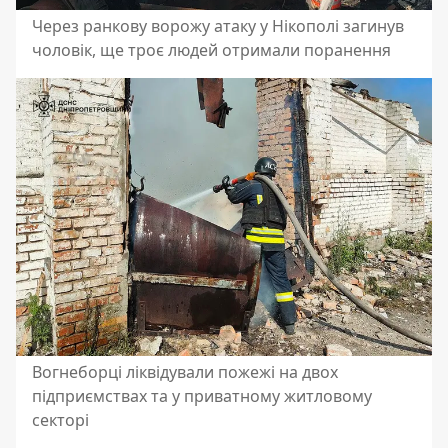
Через ранкову ворожу атаку у Нікополі загинув
чоловік, ще троє людей отримали поранення
Вогнеборці ліквідували пожежі на двох
підприємствах та у приватному житловому
секторі