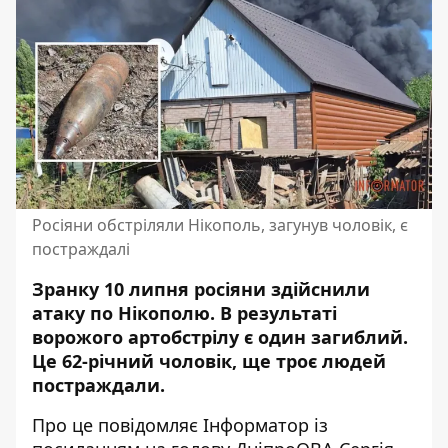
Росіяни обстріляли Нікополь, загунув чоловік, є
постраждалі
Зранку 10 липня росіяни здійснили
атаку по Нікополю. В результаті
ворожого артобстрілу є один загиблий.
Це 62-річний чоловік, ще троє людей
постраждали.
Про це повідомляє Інформатор із