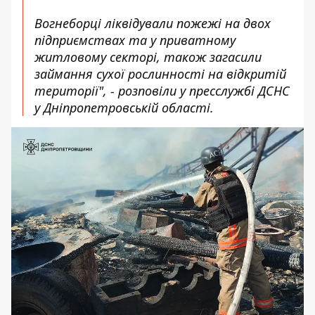
Вогнеборці ліквідували пожежі на двох
підприємствах та у приватному
житловому секторі, також загасили
займання сухої рослинності на відкритій
території", - розповіли у
пресслужбі ДСНС
у Дніпропетровській області
.