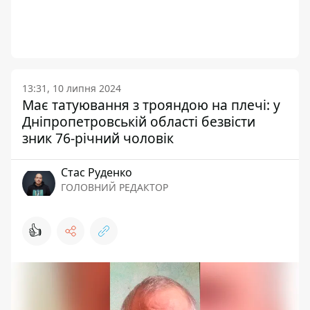
13:31, 10 липня 2024
Має татуювання з трояндою на плечі: у
Дніпропетровській області безвісти
зник 76-річний чоловік
Стас Руденко
ГОЛОВНИЙ РЕДАКТОР
👍