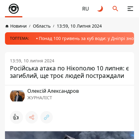
RU
Новини
Область
13:59, 10 Липня 2024
Понад 100 гривень за куб води: у Дніпрі знов
ТОПТЕМА:
13:59, 10 липня 2024
Російська атака по Нікополю 10 липня: є
загиблий, ще троє людей постраждали
Олексій Александров
ЖУРНАЛІСТ
👍