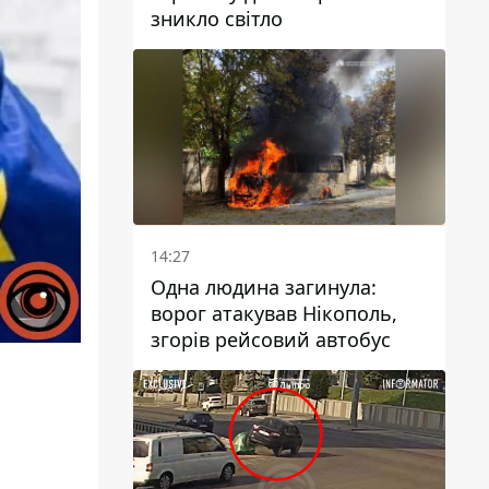
зникло світло
14:27
Одна людина загинула:
ворог атакував Нікополь,
згорів рейсовий автобус