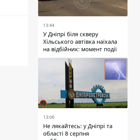
13:44
У Дніпрі біля скверу
Хільського автівка наїхала
на відбійник: момент події
13:06
Не лякайтесь: у Дніпрі та
області 8 серпня