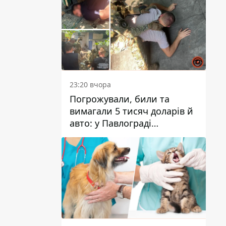
23:20 вчора
Погрожували, били та
вимагали 5 тисяч доларів й
авто: у Павлограді
затримали двох чоловіків