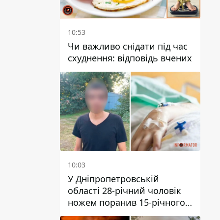
10:53
Чи важливо снідати під час
схуднення: відповідь вчених
10:03
У Дніпропетровській
області 28-річний чоловік
ножем поранив 15-річного
хлопця