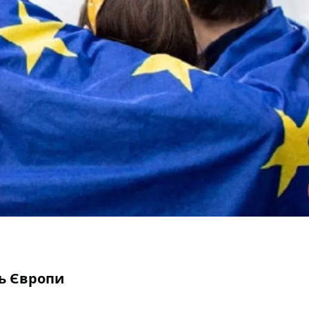
нь Європи