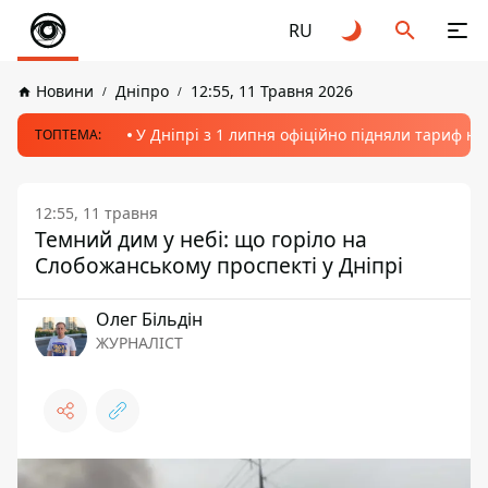
RU
Новини
Дніпро
12:55, 11 Травня 2026
У Дніпрі з 1 липня офіційно підняли тариф на
ТОПТЕМА:
12:55, 11 травня
Темний дим у небі: що горіло на
Слобожанському проспекті у Дніпрі
Олег Більдін
ЖУРНАЛІСТ