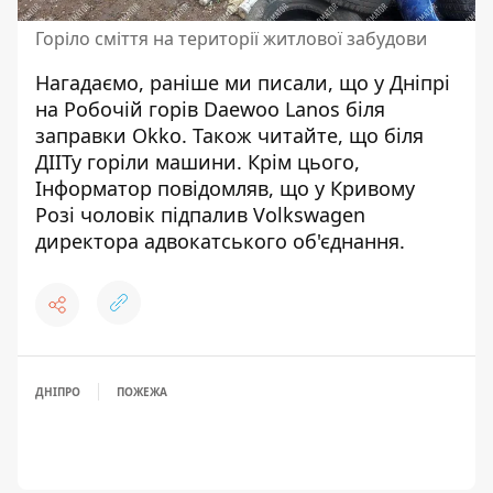
Горіло сміття на території житлової забудови
Нагадаємо, раніше ми писали, що
у Дніпрі
на Робочій горів Daewoo Lanos біля
заправки Okko
. Також читайте, що
біля
ДІІТу горіли машини
. Крім цього,
Інформатор повідомляв, що
у Кривому
Розі чоловік підпалив Volkswagen
директора адвокатського об'єднання
.
ДНІПРО
ПОЖЕЖА