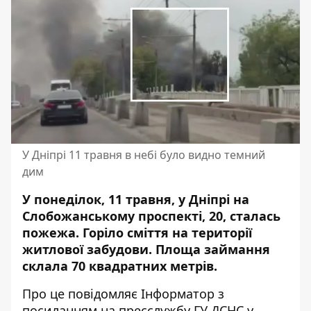
У Дніпрі 11 травня в небі було видно темний
дим
У понеділок, 11 травня, у Дніпрі на
Слобожанському проспекті, 20, сталась
пожежа. Горіло сміття на території
житлової забудови. Площа займання
склала 70 квадратних метрів.
Про це повідомляє Інформатор з
посиланням на пресслужбу ГУ ДСНС у