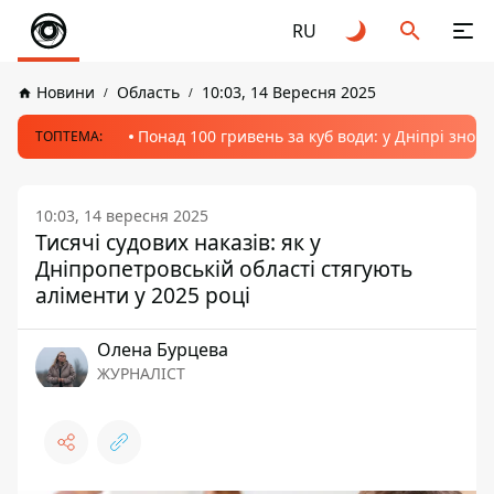
RU
Новини
Область
10:03, 14 Вересня 2025
Понад 100 гривень за куб води: у Дніпрі знов
ТОПТЕМА:
10:03, 14 вересня 2025
Тисячі судових наказів: як у
Дніпропетровській області стягують
аліменти у 2025 році
Олена Бурцева
ЖУРНАЛІСТ