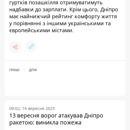
гуртків позашкілля отримуватимуть
надбавки до зарплати
. Крім цього,
Дніпро
має найнижчий рейтинг комфорту життя
у порівнянні з іншими українськими та
європейськими містами
.
ГРОШІ
ДІТИ
09:02, 14 вересня 2025
13 вересня ворог атакував Дніпро
ракетою: виникла пожежа