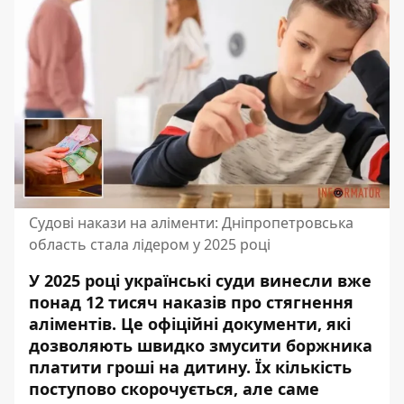
Судові накази на аліменти: Дніпропетровська
область стала лідером у 2025 році
У 2025 році українські суди винесли вже
понад 12 тисяч наказів про стягнення
аліментів. Це офіційні документи, які
дозволяють швидко змусити боржника
платити гроші на дитину. Їх кількість
поступово скорочується, але саме