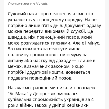
Статистика по Україні
Судовий наказ про стягнення аліментів
ухвалюють у спрощеному порядку. На це
потрібно лише п’ять днів. Документ одразу
можна передати виконавчій службі. Це
швидше, ніж повноцінний позов, який
може розглядатися тижнями. Але є і мінус.
За наказом можна стягнути лише
половину прожиткового мінімуму на
дитину або частку від доходу — і лише в
межах, визначених законом. Якщо
потрібні додаткові кошти, доведеться
подавати повноцінний позов.
Нагадаємо, раніше ми писали про
індекс
"БігМака" у Дніпрі – як змінилася
купівельна спроможність українців за 4
роки війни
. Також
у Дніпрі керівники