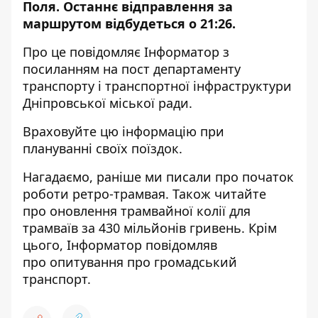
Поля. Останнє відправлення за
маршрутом відбудеться о 21:26.
Про це повідомляє Інформатор з
посиланням на
пост департаменту
транспорту і транспортної інфраструктури
Дніпровської міської ради
.
Враховуйте цю інформацію при
плануванні своїх поїздок.
Нагадаємо, раніше ми писали про
початок
роботи ретро-трамвая
. Також читайте
про
оновлення трамвайної колії для
трамваїв за 430 мільйонів гривень
. Крім
цього, Інформатор повідомляв
про
опитування про громадський
транспорт
.