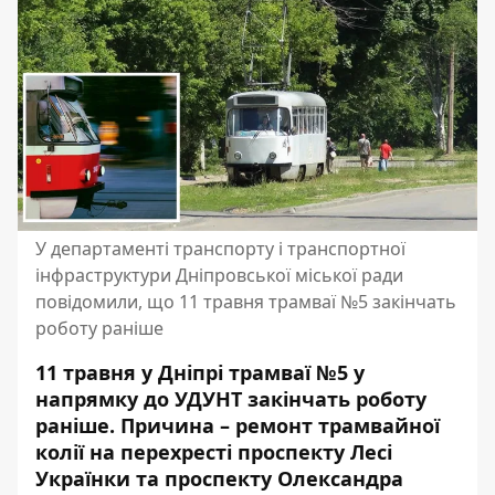
У департаменті транспорту і транспортної
інфраструктури Дніпровської міської ради
повідомили, що 11 травня трамваї №5 закінчать
роботу раніше
11 травня у Дніпрі трамваї №5 у
напрямку до УДУНТ закінчать роботу
раніше. Причина – ремонт трамвайної
колії на перехресті проспекту Лесі
Українки та проспекту Олександра