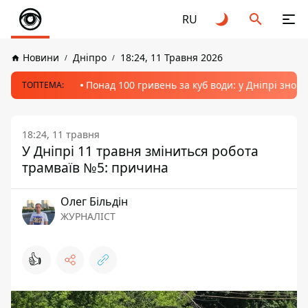
RU
Новини
Дніпро
18:24, 11 Травня 2026
Понад 100 гривень за куб води: у Дніпрі знов
ТОПТЕМА:
18:24, 11 травня
У Дніпрі 11 травня зміниться робота
трамваїв №5: причина
Олег Більдін
ЖУРНАЛІСТ
👍