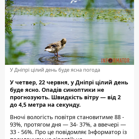
У Дніпрі цілий день буде ясна погода
У четвер, 22 червня, у Дніпрі цілий день
буде ясно.
Опадів синоптики
не
прогнозують. Швидкість вітру — від 2
до 4,5 метра на секунду.
Вночі вологість повітря становитиме 88 -
93%, протягом дня — 34- 37%, а ввечері —
33 - 56%. Про це повідомляє Інформатор із