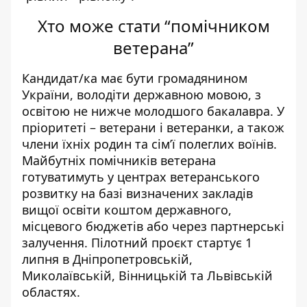
Хто може стати “помічником
ветерана”
Кандидат/ка має бути громадянином
України, володіти державною мовою, з
освітою не нижче молодшого бакалавра. У
пріоритеті – ветерани і ветеранки, а також
члени їхніх родин та сім’ї полеглих воїнів.
Майбутніх помічників ветерана
готуватимуть у центрах ветеранського
розвитку на базі визначених закладів
вищої освіти коштом державного,
місцевого бюджетів або через партнерські
залучення. Пілотний проєкт стартує 1
липня в Дніпропетровській,
Миколаївській, Вінницькій та Львівській
областях.