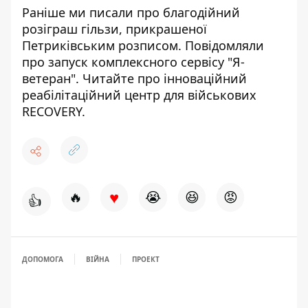
Раніше ми писали про
благодійний
розіграш гільзи, прикрашеної
Петриківським розписом
. Повідомляли
про
запуск комплексного сервісу "Я-
ветеран"
. Читайте про
інноваційний
реабілітаційний центр для військових
RECOVERY
.
♥
🔥
😭
😆
😡
👍
ДОПОМОГА
ВІЙНА
ПРОЕКТ