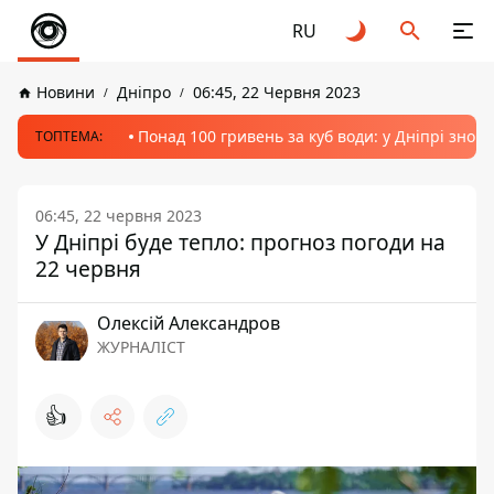
RU
Новини
Дніпро
06:45, 22 Червня 2023
Понад 100 гривень за куб води: у Дніпрі знов
ТОПТЕМА:
06:45, 22 червня 2023
У Дніпрі буде тепло: прогноз погоди на
22 червня
Олексій Александров
ЖУРНАЛІСТ
👍