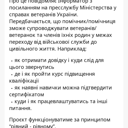
Про це повідомляє Інформатор з
посиланням на пресслужбу
Міністерства у
справах ветеранів України
.
Передбачається, що помічник/помічниця
зможе супроводжувати ветеранів/
ветеранок та членів їхніх родин у межах
переходу від військової служби до
цивільного життя. Наприклад:
як отримати довідку і куди слід для
цього звернутись
де і як пройти курс підвищення
кваліфікації
як наявні навички можна підтвердити
сертифікатом
куди і як працевлаштуватись та інші
питання.
Проєкт функціонуватиме за принципом
“рівний - рівному”.