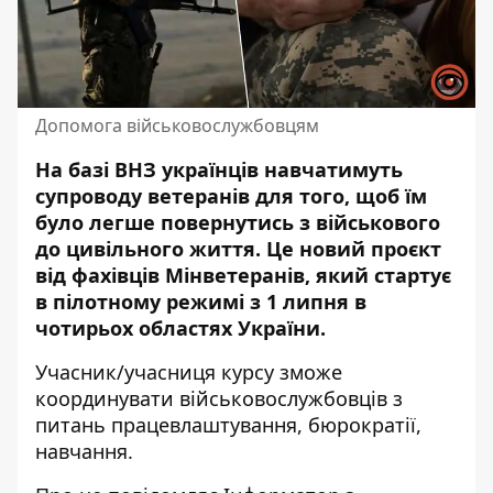
Допомога військовослужбовцям
На базі ВНЗ українців навчатимуть
супроводу ветеранів для того, щоб їм
було легше повернутись з військового
до цивільного життя. Це новий
проєкт
від фахівців Мінветеранів
, який стартує
в пілотному режимі з 1 липня в
чотирьох областях України.
Учасник/учасниця курсу зможе
координувати військовослужбовців з
питань працевлаштування, бюрократії,
навчання.