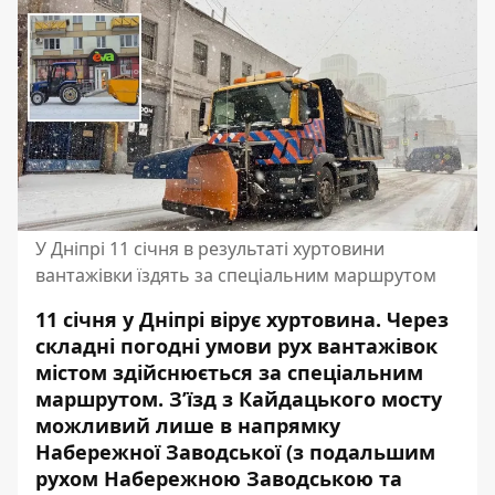
У Дніпрі 11 січня в результаті хуртовини
вантажівки їздять за спеціальним маршрутом
11 січня у Дніпрі вірує хуртовина. Через
складні погодні умови рух вантажівок
містом здійснюється за спеціальним
маршрутом. З’їзд з Кайдацького мосту
можливий лише в напрямку
Набережної Заводської (з подальшим
рухом Набережною Заводською та