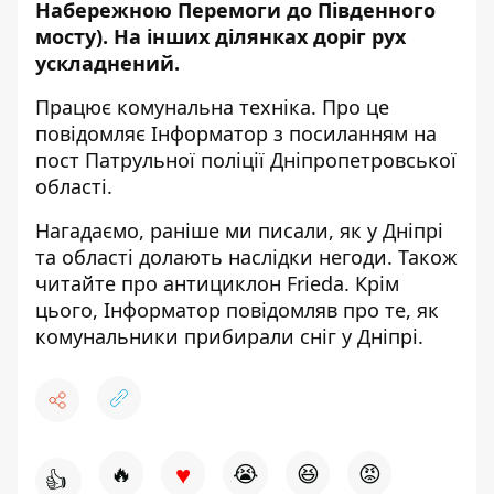
Набережною Перемоги до Південного
мосту). На інших ділянках доріг рух
ускладнений.
Працює комунальна техніка. Про це
повідомляє Інформатор з посиланням на
пост Патрульної поліції Дніпропетровської
області
.
Нагадаємо, раніше ми писали,
як у Дніпрі
та області долають наслідки негоди
. Також
читайте про
антициклон Frieda
. Крім
цього, Інформатор повідомляв про те,
як
комунальники прибирали сніг у Дніпрі
.
♥
🔥
😭
😆
😡
👍