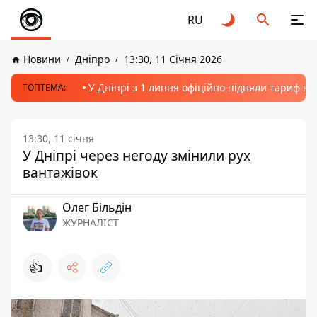
RU
Новини
Дніпро
13:30, 11 Січня 2026
У Дніпрі з 1 липня офіційно підняли тариф на
ТОПТЕМА:
13:30, 11 січня
У Дніпрі через негоду змінили рух
вантажівок
Олег Більдін
ЖУРНАЛІСТ
👍